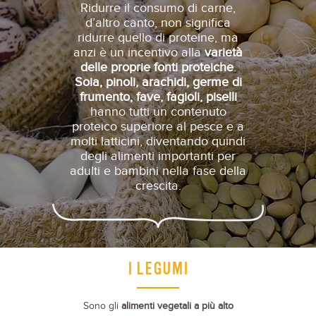
Ridurre il consumo di carne,
d’altro canto, non significa
ridurre quello di proteine, ma
anzi è un incentivo alla
varietà
delle proprie fonti proteiche
.
Soia, pinoli, arachidi, germe di
frumento, fave, fagioli, piselli
hanno tutti un contenuto
proteico superiore al pesce e a
molti latticini, diventando quindi
degli alimenti importanti per
adulti e bambini nella fase della
crescita.
I LEGUMI
Sono gli
alimenti vegetali a più alto