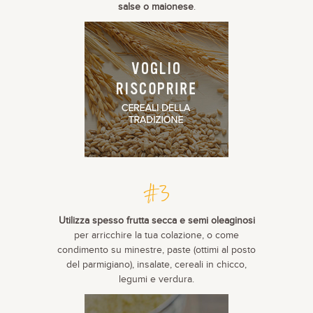
salse o maionese
.
#3
Utilizza spesso frutta secca e semi oleaginosi
per arricchire la tua colazione, o come
condimento su minestre, paste (ottimi al posto
del parmigiano), insalate, cereali in chicco,
legumi e verdura.