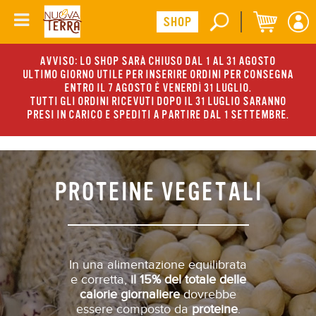
AVVISO: LO SHOP SARÀ CHIUSO DAL 1 AL 31 AGOSTO
ULTIMO GIORNO UTILE PER INSERIRE ORDINI PER CONSEGNA
ENTRO IL 7 AGOSTO È VENERDÌ 31 LUGLIO.
TUTTI GLI ORDINI RICEVUTI DOPO IL 31 LUGLIO SARANNO
PRESI IN CARICO E SPEDITI A PARTIRE DAL 1 SETTEMBRE.
PROTEINE VEGETALI
In una alimentazione equilibrata
e corretta,
il 15% del totale delle
calorie giornaliere
dovrebbe
essere composto da
proteine
.