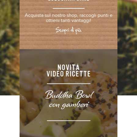
Scopri di più
Acquista sul nostro shop, raccogli punti e
ottieni tanti vantaggi!
Scopri di più
NOVITÁ
VIDEO RICETTE
Buddha Bowl
con gamberi