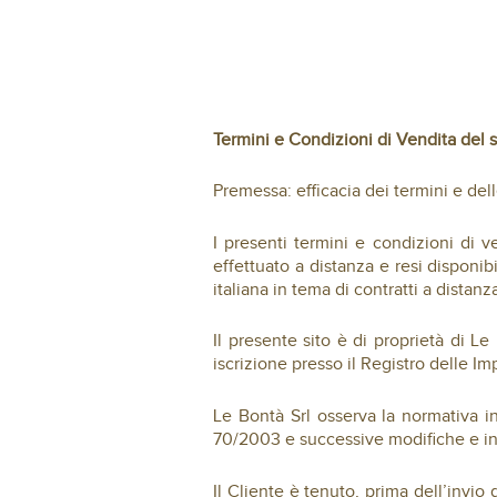
Termini e Condizioni di Vendita del s
Premessa: efficacia dei termini e del
I presenti termini e condizioni di v
effettuato a distanza e resi disponibi
italiana in tema di contratti a distanz
Il presente sito è di proprietà di L
iscrizione presso il Registro delle I
Le Bontà Srl osserva la normativa in
70/2003 e successive modifiche e in
Il Cliente è tenuto, prima dell’invio