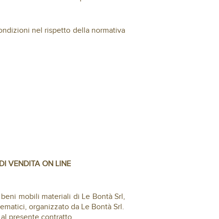
condizioni nel rispetto della normativa
DI VENDITA ON LINE
 beni mobili materiali di Le Bontà Srl,
lematici, organizzato da Le Bontà Srl.
 al presente contratto.