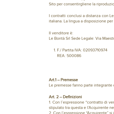
Sito per consentirgliene la riproduz
I contratti conclusi a distanza con Le
italiana. La lingua a disposizione per 
Il venditore è:
Le Bontà Srl Sede Legale: Via Maestr
F./ Partita IVA: 02093710974
REA: 500086
Art.1 – Premesse
Le premesse fanno parte integrante 
Art. 2 – Definizioni
1. Con l’espressione “contratto di ven
stipulato tra questa e l’Acquirente n
2. Con l’espressione “Acquirente” si i