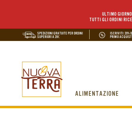
ULTIMO GIORNO 
TUTTI GLI ORDINI RIC
SPEDIZIONI GRATUITE PER ORDINI
ISCRIVITI: 20% 
SUPERIORI A 20€
PRIMO ACQUIST
ALIMENTAZIONE