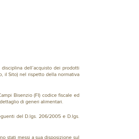
disciplina dell’acquisto dei prodotti
, il Sito) nel rispetto della normativa
Campi Bisenzio (FI) codice fiscale ed
ettaglio di generi alimentari.
seguenti del D.lgs. 206/2005 e D.lgs.
ono stati messi a sua disposizione sul