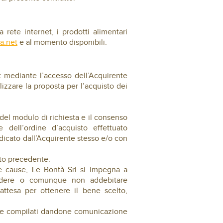
 rete internet, i prodotti alimentari
a.net
e al momento disponibili.
et mediante l’accesso dell’Acquirente
izzare la proposta per l’acquisto dei
 del modulo di richiesta e il consenso
 dell’ordine d’acquisto effettuato
indicato dall’Acquirente stesso e/o con
unto precedente.
tre cause, Le Bontà Srl si impegna a
fondere o comunque non addebitare
attesa per ottenere il bene scelto,
ente compilati dandone comunicazione