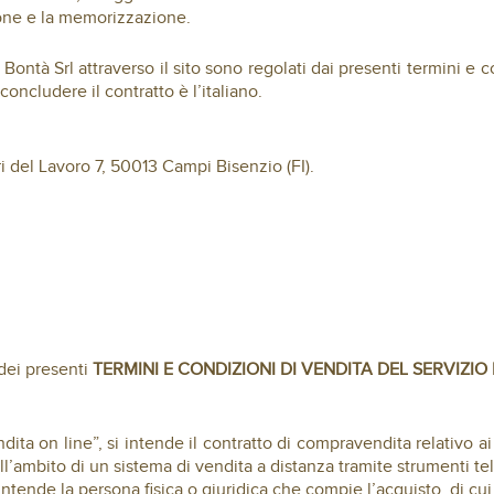
ione e la memorizzazione.
 Bontà Srl attraverso il sito sono regolati dai presenti termini e 
concludere il contratto è l’italiano.
i del Lavoro 7, 50013 Campi Bisenzio (FI).
dei presenti
TERMINI E CONDIZIONI DI VENDITA DEL SERVIZIO 
dita on line”, si intende il contratto di compravendita relativo ai
ell’ambito di un sistema di vendita a distanza tramite strumenti te
ntende la persona fisica o giuridica che compie l’acquisto, di cui