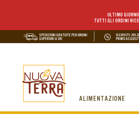
ULTIMO GIORNO 
TUTTI GLI ORDINI RIC
SPEDIZIONI GRATUITE PER ORDINI
ISCRIVITI: 20% 
SUPERIORI A 20€
PRIMO ACQUIST
ALIMENTAZIONE