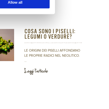
Allow all
COSA SONO I PISELLI:
LEGUMI O VERDURE?
LE ORIGINI DEI PISELLI AFFONDANO
LE PROPRIE RADICI NEL NEOLITICO.
...
Leggi l'articolo