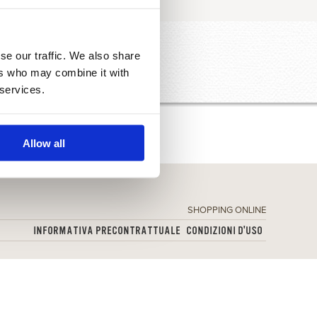
se our traffic. We also share
UTINE
ers who may combine it with
 services.
Allow all
SHOPPING ONLINE
INFORMATIVA PRECONTRATTUALE
CONDIZIONI D'USO