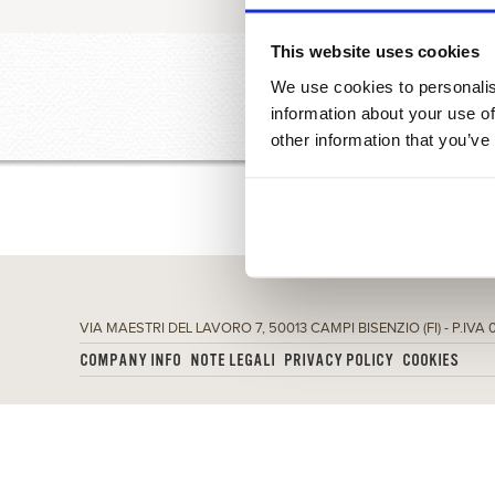
This website uses cookies
We use cookies to personalis
TUTTI
CEREALI
GIÀ PRONTI 
information about your use of
other information that you’ve
VIA MAESTRI DEL LAVORO 7, 50013 CAMPI BISENZIO (FI) - P.IVA
COMPANY INFO
NOTE LEGALI
PRIVACY POLICY
COOKIES