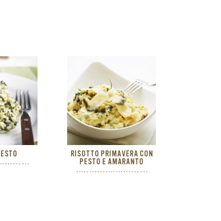
PESTO
RISOTTO PRIMAVERA CON
PESTO E AMARANTO