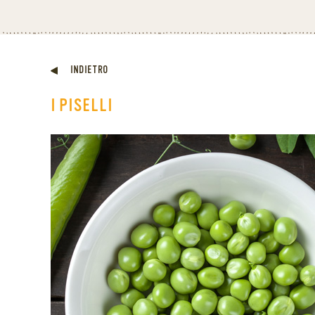
INDIETRO
I PISELLI