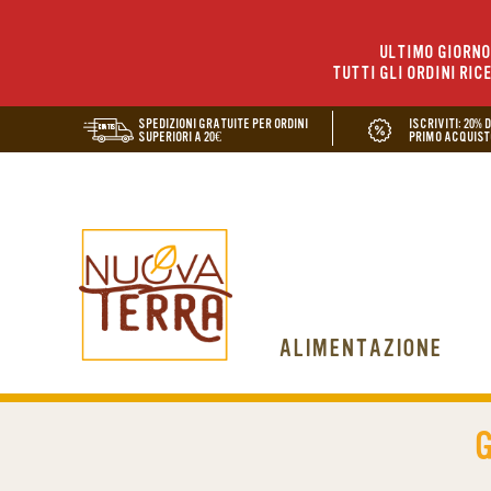
ULTIMO GIORNO 
TUTTI GLI ORDINI RIC
SPEDIZIONI GRATUITE PER ORDINI
ISCRIVITI: 20% 
SUPERIORI A 20€
PRIMO ACQUIST
ALIMENTAZIONE