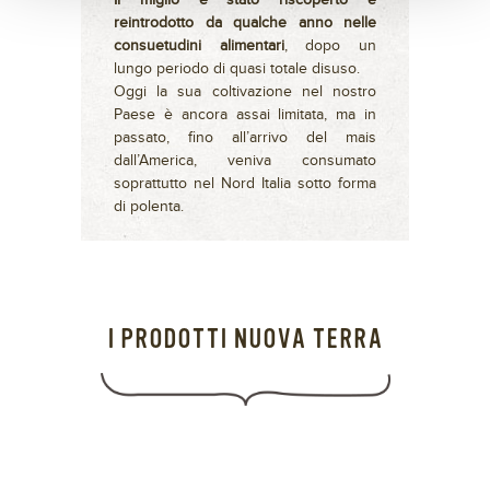
Il miglio è stato riscoperto e
reintrodotto da qualche anno nelle
consuetudini alimentari
, dopo un
lungo periodo di quasi totale disuso.
Oggi la sua coltivazione nel nostro
Paese è ancora assai limitata, ma in
passato, fino all’arrivo del mais
dall’America, veniva consumato
soprattutto nel Nord Italia sotto forma
di polenta.
I PRODOTTI NUOVA TERRA