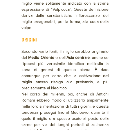
miglio viene solitamente indicato con la strana
espressione di “Vulpicoca”. Questa definizione
deriva dalla caratteristiche inflorescenze del
miglio paragonabili, per la forma, alla coda della
volpe.
ORIGINI
Secondo varie fonti, il miglio sarebbe originario
del
Medio Oriente
o dell’
Asia centrale
, anche se
l’ipotesi più verosimile identifica nell’
India
la
zona di genesi di questa pianta. È dato
comunque per certo che
la coltivazione del
miglio stesso risalga alla preistoria
, e più
precisamente al Neolitico.
Nel corso dei millenni, poi, anche gli Antichi
Romani ebbero modo di utilizzarlo ampiamente
nella loro alimentazione di tutti i giorni, e questa
tendenza proseguì fino al Medioevo, durante il
quale il miglio era spesso usato al posto della
carne per via dei lunghi periodi di astinenza