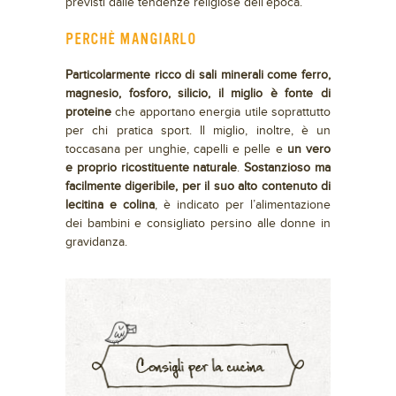
previsti dalle tendenze religiose dell’epoca.
PERCHÈ MANGIARLO
Particolarmente ricco di sali minerali come ferro,
magnesio, fosforo, silicio, il miglio è fonte di
proteine
che apportano energia utile soprattutto
per chi pratica sport. Il miglio, inoltre, è un
toccasana per unghie, capelli e pelle e
un vero
e proprio ricostituente naturale
.
Sostanzioso ma
facilmente digeribile, per il suo alto contenuto di
lecitina e colina
, è indicato per l’alimentazione
dei bambini e consigliato persino alle donne in
gravidanza.