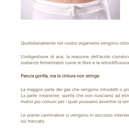
Quotidianamente nel nostro organismo vengono introdot
L'indigestione di aria, la reazione dell'acido clori
sostanze fermentabili come le fibre e la retrodiffusion
Pancia gonfia, ma la cintura non stringe
La maggior parte dei gas che vengono introdotti o prod
La parte rimanente, quella che non riusciamo ad elimi
motivi più comuni per i quali possiamo avvertire la se
Le piante carminative ci vengono in soccorso interve
sul mercato.