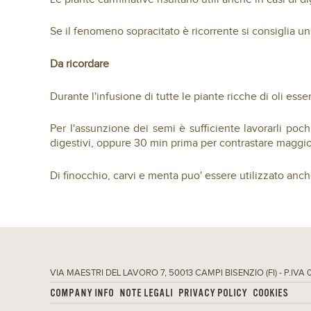
Se il fenomeno sopracitato è ricorrente si consiglia un
Da ricordare
Durante l'infusione di tutte le piante ricche di oli ess
Per l'assunzione dei semi è sufficiente lavorarli poch
digestivi, oppure 30 min prima per contrastare maggior
Di finocchio, carvi e menta puo' essere utilizzato anch
VIA MAESTRI DEL LAVORO 7, 50013 CAMPI BISENZIO (FI) - P.IVA
COMPANY INFO
NOTE LEGALI
PRIVACY POLICY
COOKIES