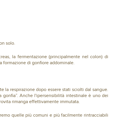
on solo.
creas, la fermentazione (principalmente nel colon) di
a la formazione di gonfiore addominale.
e la respirazione dopo essere stati sciolti dal sangue.
gonfia”. Anche l'ipersensibilità intestinale è uno dei
girovita rimanga effettivamente immutata.
emo quelle più comuni e più facilmente rintracciabili