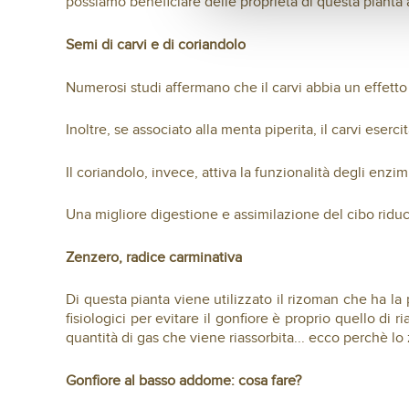
possiamo beneficiare delle proprietà di questa pianta
Semi di carvi e di coriandolo
Numerosi studi affermano che il carvi abbia un effetto pr
Inoltre, se associato alla menta piperita, il carvi eserci
Il coriandolo, invece, attiva la funzionalità degli enzimi
Una migliore digestione e assimilazione del cibo riduc
Zenzero, radice carminativa
Di questa pianta viene utilizzato il rizoman che ha l
fisiologici per evitare il gonfiore è proprio quello di
quantità di gas che viene riassorbita... ecco perchè lo 
Gonfiore al basso addome: cosa fare?