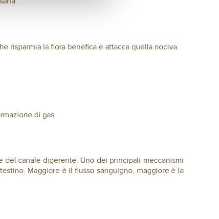
isana.
che risparmia la flora benefica e attacca quella nociva.
ormazione di gas.
se del canale digerente. Uno dei principali meccanismi
intestino. Maggiore è il flusso sanguigno, maggiore è la