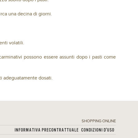
irca una decina di giorni.
ti volatili.
 i carminativi possono essere assunti dopo i pasti come
rati adeguatamente dosati.
SHOPPING ONLINE
INFORMATIVA PRECONTRATTUALE
CONDIZIONI D'USO