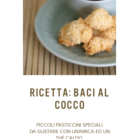
RICETTA: BACI AL
COCCO
PICCOLI PASTICCINI SPECIALI
DA GUSTARE CON UN'AMICA ED UN
THÈ CALDO.