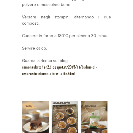
polvere e mescolare bene.
Versare negli stampini alternando i due
composti.
Cuocere in forno a 180°C per almeno 30 minuti.
Servire caldo.
Guarda la ricetta sul blog:
simonaskitchen2.blogspot.it/2015/11/budini-di-
amaranto-cioccolato-e-latte.html