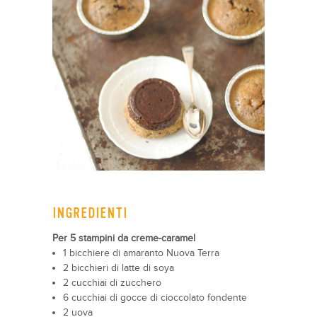
INGREDIENTI
Per 5 stampini da creme-caramel
1 bicchiere di amaranto Nuova Terra
2 bicchieri di latte di soya
2 cucchiai di zucchero
6 cucchiai di gocce di cioccolato fondente
2 uova