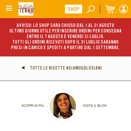
AVVISO: LO SHOP SARÀ CHIUSO DAL 1 AL 31 AGOSTO
ULTIMO GIORNO UTILE PER INSERIRE ORDINI PER CONSEGNA
ENTRO IL 7 AGOSTO È VENERDÌ 31 LUGLIO.
TUTTI GLI ORDINI RICEVUTI DOPO IL 31 LUGLIO SARANNO
PRESI IN CARICO E SPEDITI A PARTIRE DAL 1 SETTEMBRE.
TUTTE LE RICETTE #SIAMOGOLOSIANI
SCOPRI DI PIÙ
VISITA IL BLOG