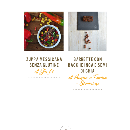
ZUPPA MESSICANA
BARRETTE CON
SENZA GLUTINE
BACCHE INCA E SEMI
di Glu-fri
DI CHIA
di Acqua e Farina
- Sississima