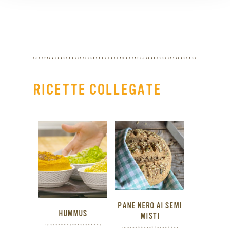
RICETTE COLLEGATE
PANE NERO AI SEMI
HUMMUS
MISTI