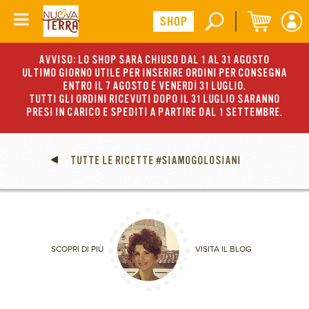
AVVISO: LO SHOP SARÀ CHIUSO DAL 1 AL 31 AGOSTO
ULTIMO GIORNO UTILE PER INSERIRE ORDINI PER CONSEGNA
ENTRO IL 7 AGOSTO È VENERDÌ 31 LUGLIO.
TUTTI GLI ORDINI RICEVUTI DOPO IL 31 LUGLIO SARANNO
PRESI IN CARICO E SPEDITI A PARTIRE DAL 1 SETTEMBRE.
TUTTE LE RICETTE #SIAMOGOLOSIANI
SCOPRI DI PIÙ
VISITA IL BLOG