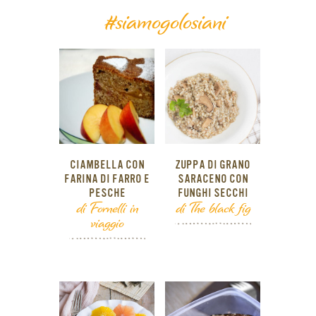
#siamogolosiani
CIAMBELLA CON
ZUPPA DI GRANO
FARINA DI FARRO E
SARACENO CON
PESCHE
FUNGHI SECCHI
di Fornelli in
di The black fig
viaggio