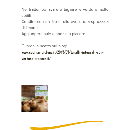
Nel frattempo lavare e tagliare le verdure molto
sottili.
Condire con un filo di olio evo e una spruzzata
di limone.
Aggiungere sale e spezie a piacere.
Guarda la ricetta sul blog:
www.cucinariciclona.it/2015/05/taralli-integrali-con-
verdure-croccanti/