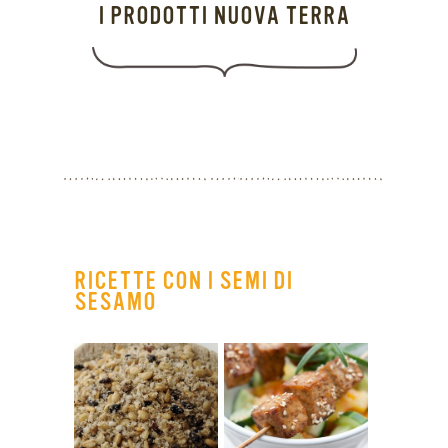
I PRODOTTI NUOVA TERRA
RICETTE CON I SEMI DI
SESAMO