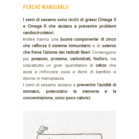
PERCHÈ MANGIARLO
I semi di sesamo sono ricchi di grassi Omega 3
e Omega 6 che aiutano a prevenire problemi
cardiocircolatori.
Inoltre hanno una
buona componente di zinco
che rafforza il sistema immunitario
e di
selenio
che frena l’azione dei radicali liberi
. Contengono
poi
potassio, proteine, carboidrati, fosforo,
ma
soprattutto un gran quantitativo di
calcio
che
aiuta a rinforzare ossa e denti di bambini e
donne in menopausa.
I semi di sesamo aiutano a
prevenire l’acidità di
stomaco, potenziano la memoria e la
concentrazione, sono poco calorici.