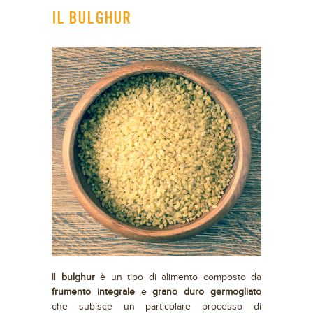
IL BULGHUR
Il
bulghur
è un tipo di alimento composto da
frumento integrale
e
grano duro germogliato
che subisce un particolare processo di