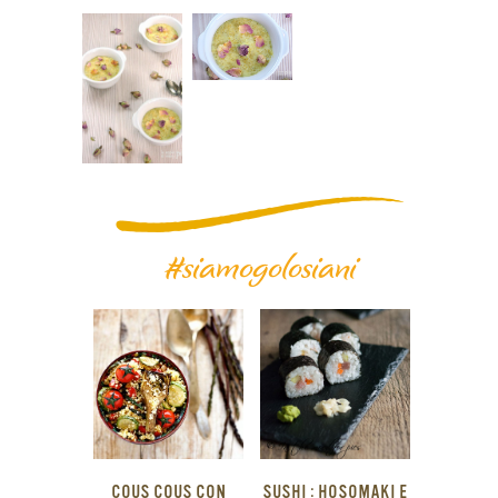
#siamogolosiani
COUS COUS CON
SUSHI : HOSOMAKI E