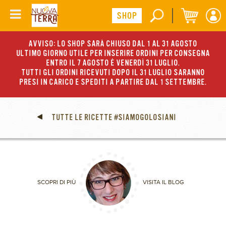
AVVISO: LO SHOP SARÀ CHIUSO DAL 1 AL 31 AGOSTO
ULTIMO GIORNO UTILE PER INSERIRE ORDINI PER CONSEGNA
ENTRO IL 7 AGOSTO È VENERDÌ 31 LUGLIO.
TUTTI GLI ORDINI RICEVUTI DOPO IL 31 LUGLIO SARANNO
PRESI IN CARICO E SPEDITI A PARTIRE DAL 1 SETTEMBRE.
TUTTE LE RICETTE #SIAMOGOLOSIANI
SCOPRI DI PIÙ
VISITA IL BLOG