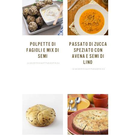
POLPETTE DI
PASSATO DI ZUCCA
FAGIOLI E MIX DI
SPEZIATO CON
SEMI
AVENA E SEMI DI
LINO