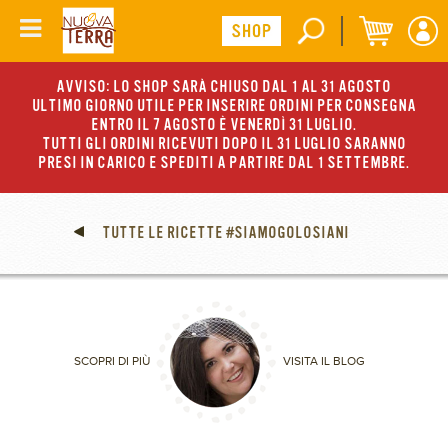
AVVISO: LO SHOP SARÀ CHIUSO DAL 1 AL 31 AGOSTO
ULTIMO GIORNO UTILE PER INSERIRE ORDINI PER CONSEGNA
ENTRO IL 7 AGOSTO È VENERDÌ 31 LUGLIO.
TUTTI GLI ORDINI RICEVUTI DOPO IL 31 LUGLIO SARANNO
PRESI IN CARICO E SPEDITI A PARTIRE DAL 1 SETTEMBRE.
TUTTE LE RICETTE #SIAMOGOLOSIANI
SCOPRI DI PIÙ
VISITA IL BLOG