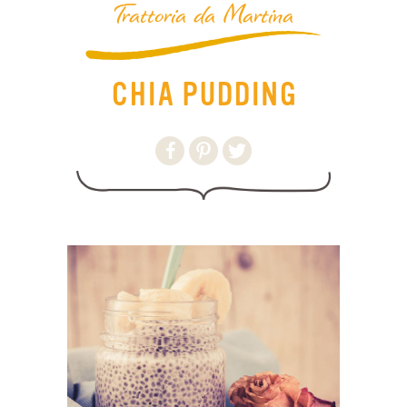
Trattoria da Martina
CHIA PUDDING