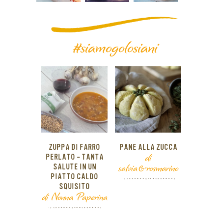
#siamogolosiani
ZUPPA DI FARRO
PANE ALLA ZUCCA
di
PERLATO – TANTA
salvia&rosmarino
SALUTE IN UN
PIATTO CALDO
SQUISITO
di Nonna Paperina