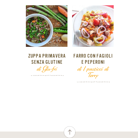
ZUPPA PRIMAVERA
FARRO CON FAGIOLI
SENZA GLUTINE
E PEPERONI
di Glu-fri
di I pasticci di
Terry