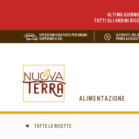
ULTIMO GIORNO 
TUTTI GLI ORDINI RIC
SPEDIZIONI GRATUITE PER ORDINI
ISCRIVITI: 20% 
SUPERIORI A 20€
PRIMO ACQUIST
ALIMENTAZIONE
TUTTE LE RICETTE