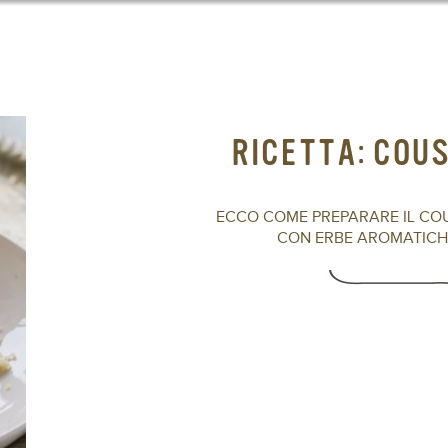
RICETTA: COU
ECCO COME PREPARARE IL CO
CON ERBE AROMATICHE