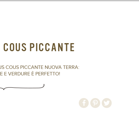
S COUS PICCANTE
US COUS PICCANTE NUOVA TERRA:
 E VERDURE È PERFETTO!