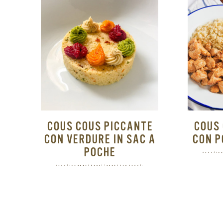
COUS COUS PICCANTE
COUS 
CON VERDURE IN SAC A
CON P
POCHE