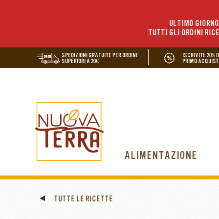
ULTIMO GIORNO 
TUTTI GLI ORDINI RIC
SPEDIZIONI GRATUITE PER ORDINI
ISCRIVITI: 20% 
SUPERIORI A 20€
PRIMO ACQUIST
ALIMENTAZIONE
TUTTE LE RICETTE