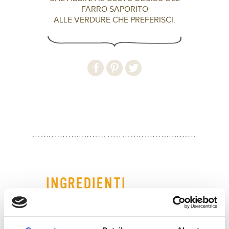
FARRO SAPORITO
ALLE VERDURE CHE PREFERISCI.
INGREDIENTI
Ingredienti per 4 persone:
250 g di Farro Saporito Nuova Terra