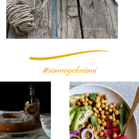
#siamogolosiani