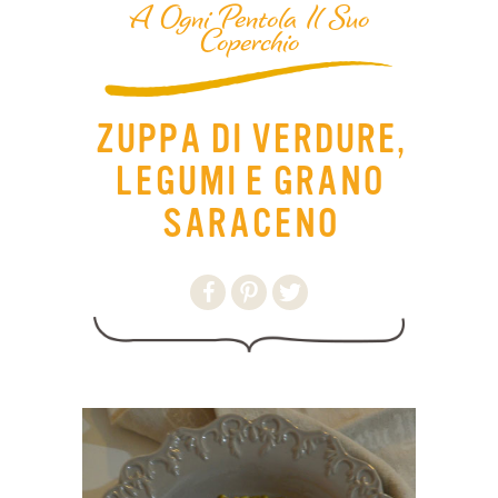
A Ogni Pentola Il Suo
Coperchio
ZUPPA DI VERDURE,
LEGUMI E GRANO
SARACENO