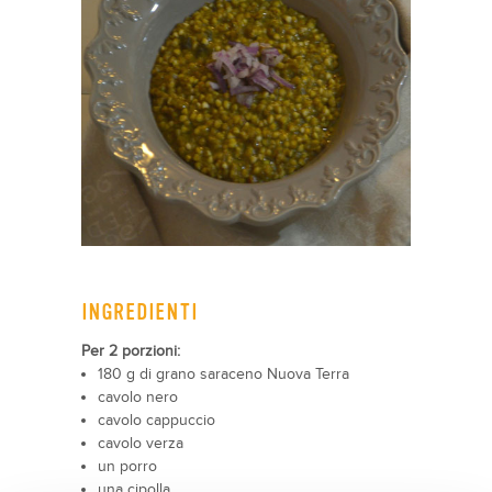
INGREDIENTI
Per 2 porzioni:
180 g di grano saraceno Nuova Terra
cavolo nero
cavolo cappuccio
cavolo verza
un porro
una cipolla