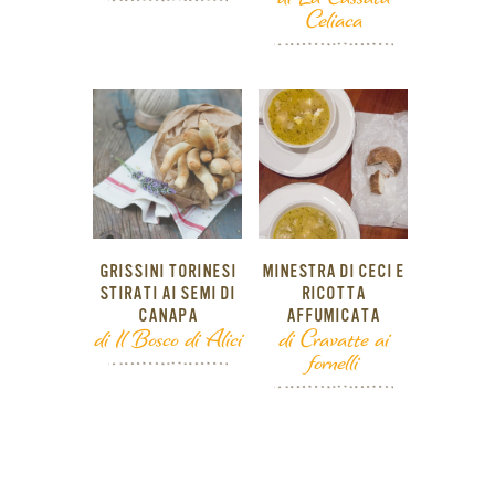
Celiaca
GRISSINI TORINESI
MINESTRA DI CECI E
STIRATI AI SEMI DI
RICOTTA
CANAPA
AFFUMICATA
di Il Bosco di Alici
di Cravatte ai
fornelli