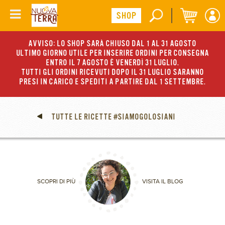
AVVISO: LO SHOP SARÀ CHIUSO DAL 1 AL 31 AGOSTO
ULTIMO GIORNO UTILE PER INSERIRE ORDINI PER CONSEGNA
ENTRO IL 7 AGOSTO È VENERDÌ 31 LUGLIO.
TUTTI GLI ORDINI RICEVUTI DOPO IL 31 LUGLIO SARANNO
PRESI IN CARICO E SPEDITI A PARTIRE DAL 1 SETTEMBRE.
TUTTE LE RICETTE #SIAMOGOLOSIANI
SCOPRI DI PIÙ
VISITA IL BLOG