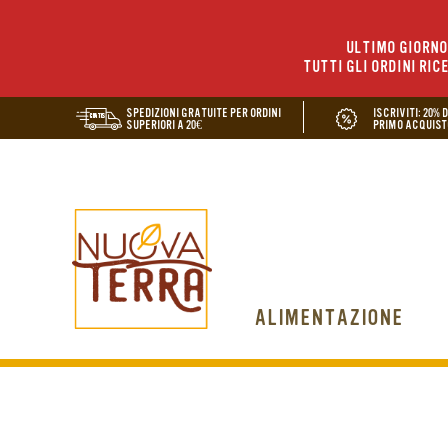
ULTIMO GIORNO 
TUTTI GLI ORDINI RIC
SPEDIZIONI GRATUITE PER ORDINI
ISCRIVITI: 20% 
SUPERIORI A 20€
PRIMO ACQUIST
ALIMENTAZIONE