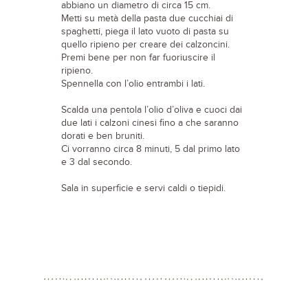
abbiano un diametro di circa 15 cm.
Metti su metà della pasta due cucchiai di
spaghetti, piega il lato vuoto di pasta su
quello ripieno per creare dei calzoncini.
Premi bene per non far fuoriuscire il
ripieno.
Spennella con l’olio entrambi i lati.
Scalda una pentola l’olio d’oliva e cuoci dai
due lati i calzoni cinesi fino a che saranno
dorati e ben bruniti.
Ci vorranno circa 8 minuti, 5 dal primo lato
e 3 dal secondo.
Sala in superficie e servi caldi o tiepidi.