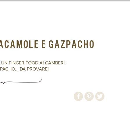
UACAMOLE E GAZPACHO
 UN FINGER FOOD AI GAMBERI:
ACHO... DA PROVARE!