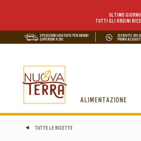
ULTIMO GIORNO 
TUTTI GLI ORDINI RIC
SPEDIZIONI GRATUITE PER ORDINI
ISCRIVITI: 20% 
SUPERIORI A 20€
PRIMO ACQUIST
ALIMENTAZIONE
TUTTE LE RICETTE