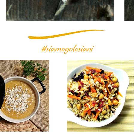
#siamogolosiani