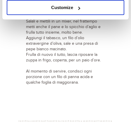
in ammollo in una ciotola con 250 ml di
Customize
acqua.
Sbuccia i pomodori e tagliali a tocchetti.
Salali e mettili in un mixer, nel frattempo
metti anche il pane e lo spicchio d’aglio e
frulla tutto insieme, molto bene.
Aggiungi il tabasco, un filo d’olio
extravergine d’oliva, sale e una presa di
pepe bianco macinato.
Frulla di nuovo il tutto, lascia riposare la
zuppa in frigo, coperta, per un paio d’ore.
Al momento di servire, condisci ogni
porzione con un filo di panna acida e
qualche foglia di maggiorana.