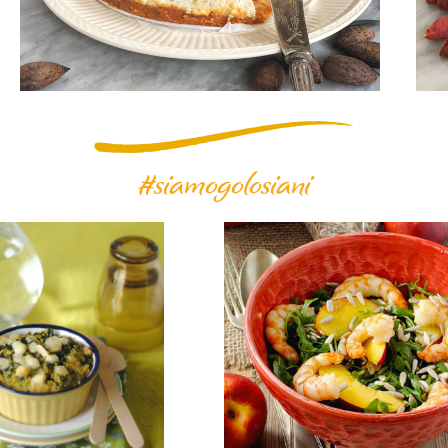
#siamogolosiani