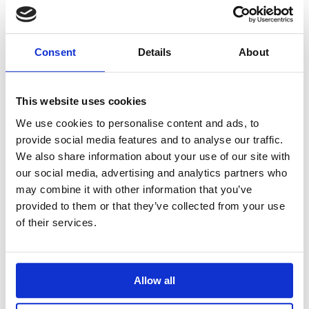
3 finocchi medi
2 cipolle bianche piccole
125 g di yogurt bianco magro
Consent
Details
About
½ litro di brodo vegetale
Timo
20 g Semi di Cumino Nuova Terra
This website uses cookies
Pepe nero
Olio extravergine d’oliva
We use cookies to personalise content and ads, to
provide social media features and to analyse our traffic.
We also share information about your use of our site with
our social media, advertising and analytics partners who
PREPARAZIONE
may combine it with other information that you’ve
provided to them or that they’ve collected from your use
Lava bene i finocchi, elimina la parte
of their services.
esterna più dura e il cuore, tagliali a
tocchetti.
Affetta finemente la cipolla e falla appassire
in padella.
Allow all
Quando è leggermente dorata, aggiungi i
finocchi e versa a poco a poco il brodo
vegetale, caldo.