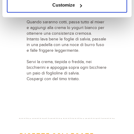
Customize
Fai cuocere per circa 30 minuti e aggiungi i
semi di cumino, sale e una presa di pepe.
Quando saranno cotti, passa tutto al mixer
e aggiungi alla crema lo yogurt bianco per
ottenere una consistenza cremosa.
Intanto lava bene le foglie di salvia, passale
in una padella con una noce di burro fuso
e falle friggere leggermente.
Servi la crema, tiepida o fredda, nei
bicchierini e appoggia sopra ogni bicchiere
un paio di foglioline di salvia.
Cospargi con del timo tritato.