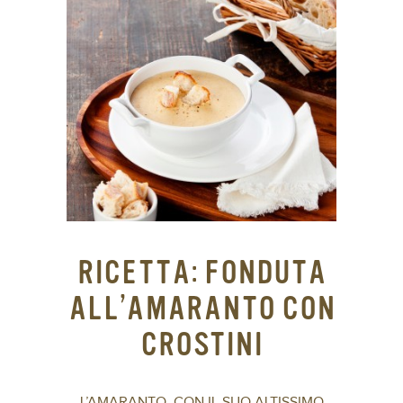
RICETTA: FONDUTA
ALL’AMARANTO CON
CROSTINI
L’AMARANTO, CON IL SUO ALTISSIMO