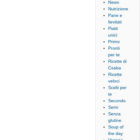
News
Nutrizione
Pane e
lievitati
Piatti
unici
Primo
Pronti
per te
Ricette di
Csaba
Ricette
veloci
Scelti per
te
Secondo
Semi
Senza
glutine
Soup of
the day