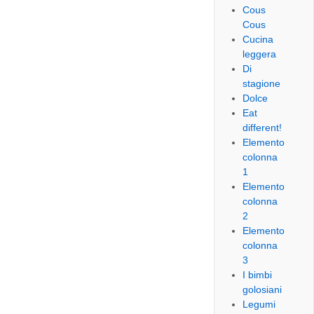
Cous
Cous
Cucina
leggera
Di
stagione
Dolce
Eat
different!
Elemento
colonna
1
Elemento
colonna
2
Elemento
colonna
3
I bimbi
golosiani
Legumi