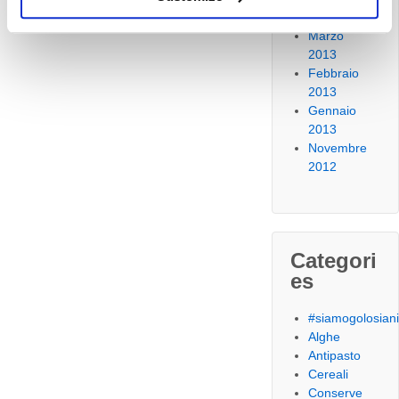
2013
Marzo
2013
Febbraio
2013
Gennaio
2013
Novembre
2012
Categori
es
#siamogolosian
Alghe
Antipasto
Cereali
Conserve