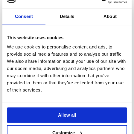
2014
Febbraio
2014
Consent
Details
About
Gennaio
2014
Dicembre
This website uses cookies
2013
Novembre
We use cookies to personalise content and ads, to
2013
provide social media features and to analyse our traffic.
Ottobre
We also share information about your use of our site with
2013
our social media, advertising and analytics partners who
Settembre
may combine it with other information that you’ve
2013
provided to them or that they’ve collected from your use
Agosto
2013
of their services.
Luglio
2013
Giugno
2013
Allow all
Maggio
2013
Customize
Aprile