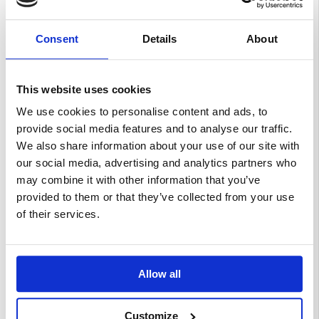
2014
Febbraio
2014
Consent
Details
About
Gennaio
2014
Dicembre
This website uses cookies
2013
Novembre
We use cookies to personalise content and ads, to
2013
provide social media features and to analyse our traffic.
Ottobre
We also share information about your use of our site with
2013
our social media, advertising and analytics partners who
Settembre
may combine it with other information that you’ve
2013
provided to them or that they’ve collected from your use
Agosto
2013
of their services.
Luglio
2013
Giugno
2013
Allow all
Maggio
2013
Customize
Aprile