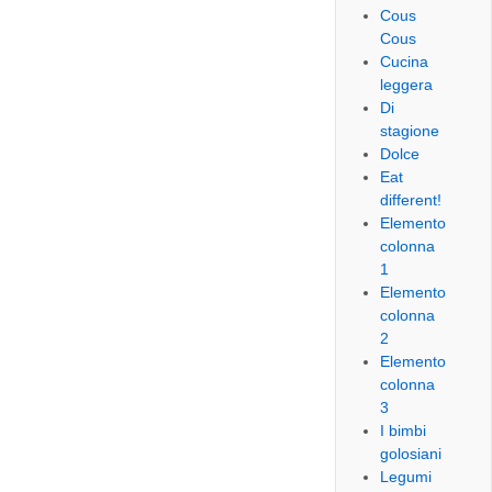
Cous
Cous
Cucina
leggera
Di
stagione
Dolce
Eat
different!
Elemento
colonna
1
Elemento
colonna
2
Elemento
colonna
3
I bimbi
golosiani
Legumi