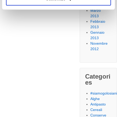
2013
Marzo
2013
Febbraio
2013
Gennaio
2013
Novembre
2012
Categori
es
#siamogolosian
Alghe
Antipasto
Cereali
Conserve