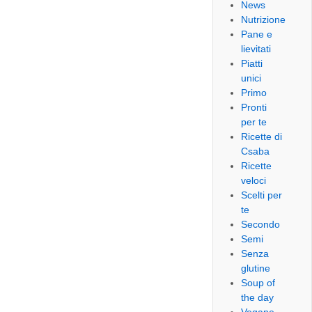
News
Nutrizione
Pane e
lievitati
Piatti
unici
Primo
Pronti
per te
Ricette di
Csaba
Ricette
veloci
Scelti per
te
Secondo
Semi
Senza
glutine
Soup of
the day