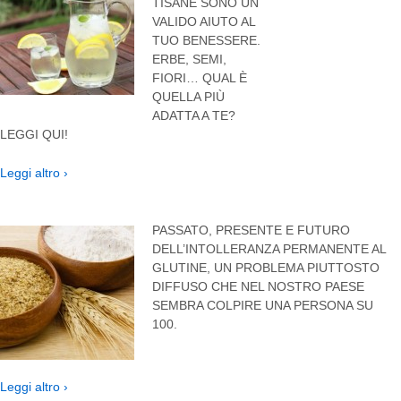
TISANE SONO UN
VALIDO AIUTO AL
TUO BENESSERE.
ERBE, SEMI,
FIORI… QUAL È
QUELLA PIÙ
ADATTA A TE?
LEGGI QUI!
Leggi altro ›
PASSATO, PRESENTE E FUTURO
DELL’INTOLLERANZA PERMANENTE AL
GLUTINE, UN PROBLEMA PIUTTOSTO
DIFFUSO CHE NEL NOSTRO PAESE
SEMBRA COLPIRE UNA PERSONA SU
100.
Leggi altro ›