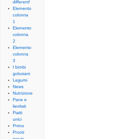
different!
Elemento
colonna
1
Elemento
colonna
2
Elemento
colonna
3
I bimbi
golosiani
Legumi
News
Nutrizione
Pane e
lievitati
Piatti
unici
Primo
Pronti
per te