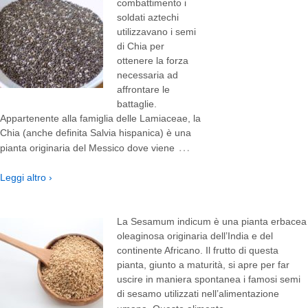
combattimento i
soldati aztechi
utilizzavano i semi
di Chia per
ottenere la forza
necessaria ad
affrontare le
battaglie.
Appartenente alla famiglia delle Lamiaceae, la
Chia (anche definita Salvia hispanica) è una
…
pianta originaria del Messico dove viene
Leggi altro ›
La Sesamum indicum è una pianta erbacea
oleaginosa originaria dell’India e del
continente Africano. Il frutto di questa
pianta, giunto a maturità, si apre per far
uscire in maniera spontanea i famosi semi
di sesamo utilizzati nell’alimentazione
…