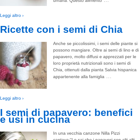
umana. Questo alimento
Leggi altro ›
Ricette con i semi di Chia
Anche se piccolissimi, i semi delle piante si
possono mangiare. Oltre ai semi di lino e di
papavero, molto diffusi e apprezzati per le
loro proprietà nutrizionali sono i semi di
Chia, ottenuti dalla pianta Salvia hispanica
…
appartenente alla famiglia
Leggi altro ›
I semi di papavero: benefici
e usi in cucina
In una vecchia canzone Nilla Pizzi
cantava:“Lo sai che i papaveri son alti alti