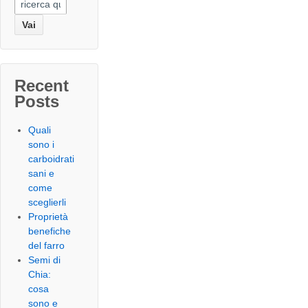
Search
for:
Recent
Posts
Quali
sono i
carboidrati
sani e
come
sceglierli
Proprietà
benefiche
del farro
Semi di
Chia:
cosa
sono e