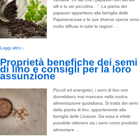
alti e tu sei piccolina…”. La pianta dei
papaveri appartiene alla famiglia delle
Papaveraceae e le sue diverse specie sono
…
molto diffuse in tutte le regioni
Leggi altro ›
Proprietà benefiche dei semi
di lino e consigli per la loro
assunzione
Piccoli ed energetici, i semi di lino non
dovrebbero mai mancare nella nostra
alimentazione quotidiana. Si tratta dei semi
della pianta di lino, appartenente alla
famiglia delle Linacee. Da essa è infatti
possibile ottenere sia i semi come prodotto
…
alimentare