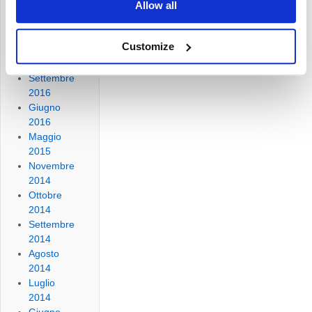
2021
Allow all
Novembre
2018
Customize
Marzo
2018
Settembre
2016
Giugno
2016
Maggio
2015
Novembre
2014
Ottobre
2014
Settembre
2014
Agosto
2014
Luglio
2014