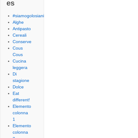
es
#siamogolosiani
Alghe
Antipasto
Cereali
Conserve
Cous
Cous
Cucina
leggera
Di
stagione
Dolce
Eat
different!
Elemento
colonna
1
Elemento
colonna