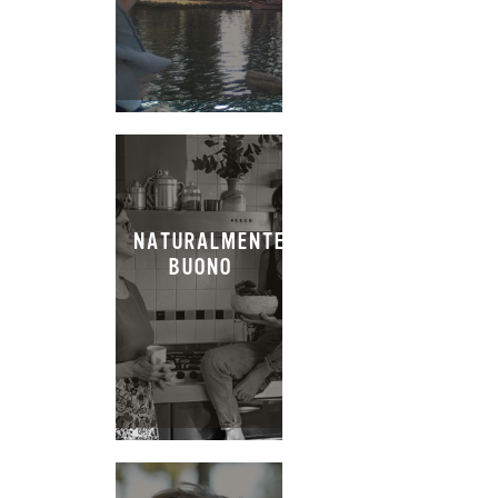
NATURALMENTE
BUONO