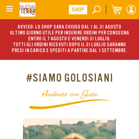
AVVISO: LO SHOP SARÀ CHIUSO DAL 1 AL 31 AGOSTO
ULTIMO GIORNO UTILE PER INSERIRE ORDINI PER CONSEGNA
ENTRO IL 7 AGOSTO È VENERDÌ 31 LUGLIO.
TUTTI GLI ORDINI RICEVUTI DOPO IL 31 LUGLIO SARANNO
PRESI IN CARICO E SPEDITI A PARTIRE DAL 1 SETTEMBRE.
#SIAMO GOLOSIANI
Andante con Gusto