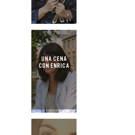
UNA CENA
CON ENRICA