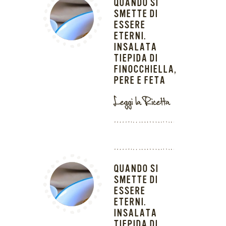
QUANDO SI
SMETTE DI
ESSERE
ETERNI.
INSALATA
TIEPIDA DI
FINOCCHIELLA,
PERE E FETA
Leggi la Ricetta
QUANDO SI
SMETTE DI
ESSERE
ETERNI.
INSALATA
TIEPIDA DI