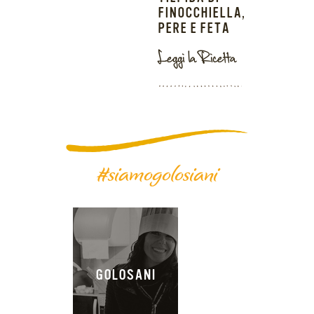
FINOCCHIELLA,
PERE E FETA
Leggi la Ricetta
#siamogolosiani
GOLOSANI