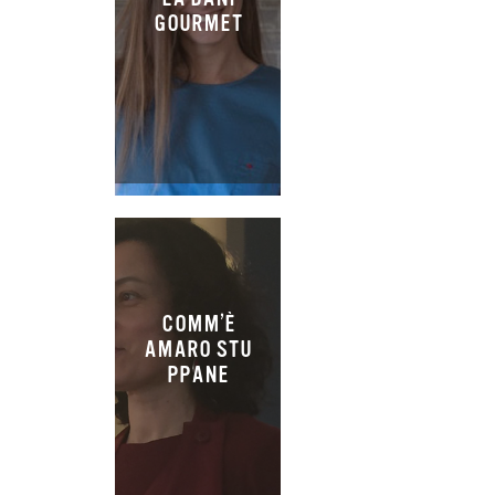
GOURMET
COMM’È
AMARO STU
PPANE