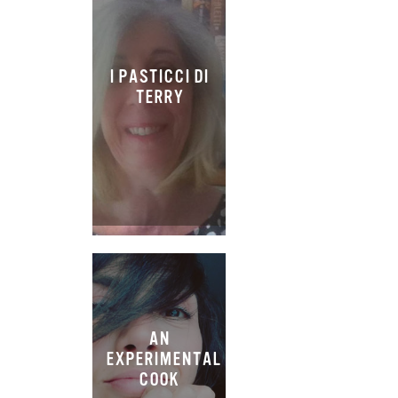
I PASTICCI DI
TERRY
AN
EXPERIMENTAL
COOK