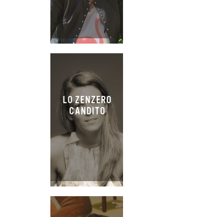
LO ZENZERO
CANDITO