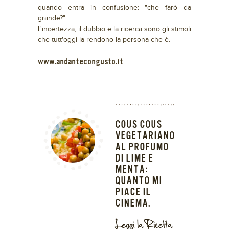
quando entra in confusione: "che farò da
grande?".
L'incertezza, il dubbio e la ricerca sono gli stimoli
che tutt'oggi la rendono la persona che è.
www.andantecongusto.it
COUS COUS
VEGETARIANO
AL PROFUMO
DI LIME E
MENTA:
QUANTO MI
PIACE IL
CINEMA.
Leggi la Ricetta