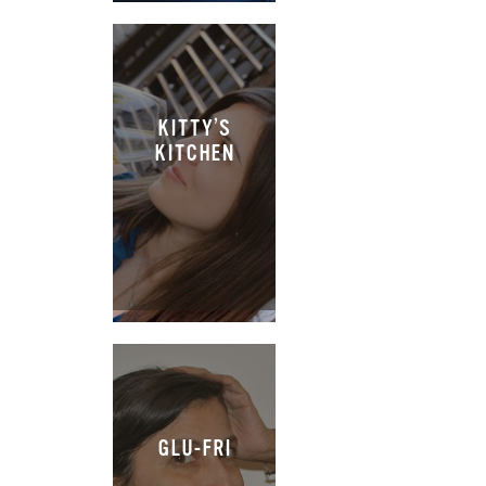
KITTY’S
KITCHEN
GLU-FRI