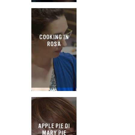
COOKING IN
ROSA
APPLE PIE DI
MARY PIE