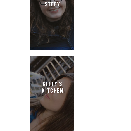
STEFY
KITTY’S
KITCHEN