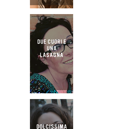
DUE CUORI E
UNA
LASAGNA
DOLCISSIMA