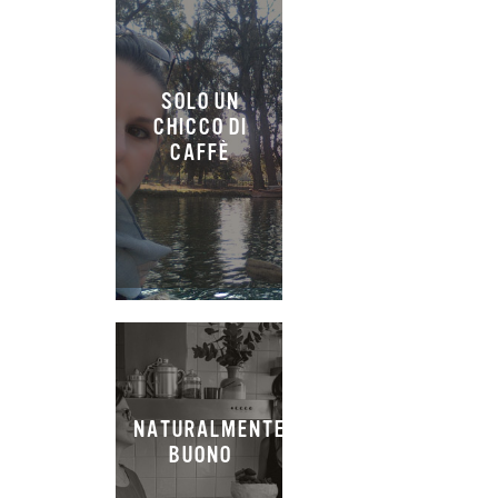
SOLO UN
CHICCO DI
CAFFÈ
NATURALMENTE
BUONO