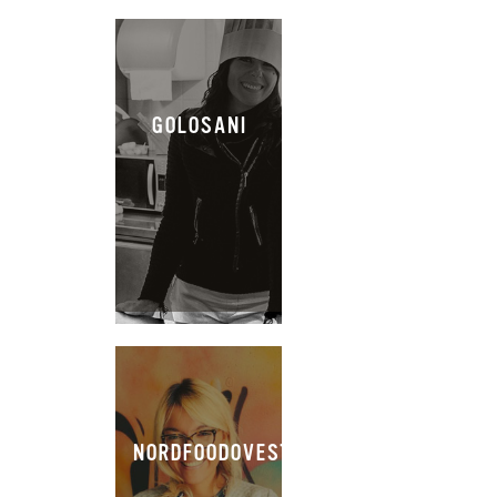
GOLOSANI
NORDFOODOVESTEST