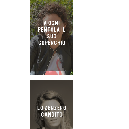
A OGNI
PENTOLA IL
SUO
COPERCHIO
LO ZENZERO
CANDITO