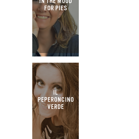
IN THE MOOD
FOR PIES
IL
PEPERONCINO
VERDE