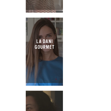
LA DANI
GOURMET