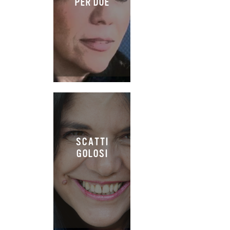
PER DUE
SCATTI
GOLOSI