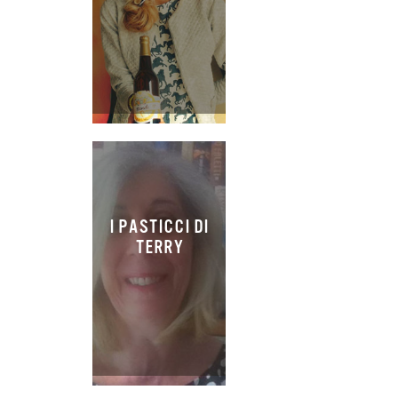
I PASTICCI DI
TERRY