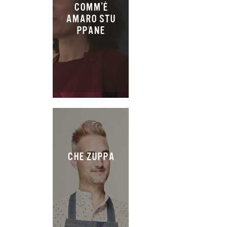
COMM’È
AMARO STU
PPANE
CHE ZUPPA