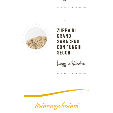
ZUPPA DI
GRANO
SARACENO
CON FUNGHI
SECCHI
Leggi la Ricetta
#siamogolosiani