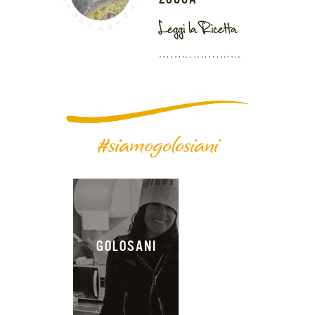
Leggi la Ricetta
#siamogolosiani
GOLOSANI