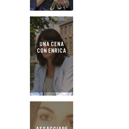
UNA CENA
CON ENRICA