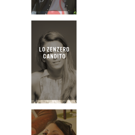
LO ZENZERO
CANDITO