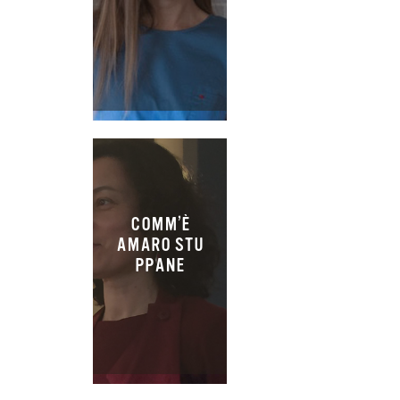
COMM’È
AMARO STU
PPANE