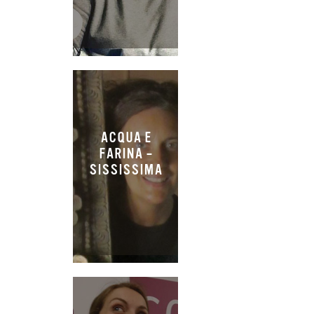
ACQUA E
FARINA –
SISSISSIMA