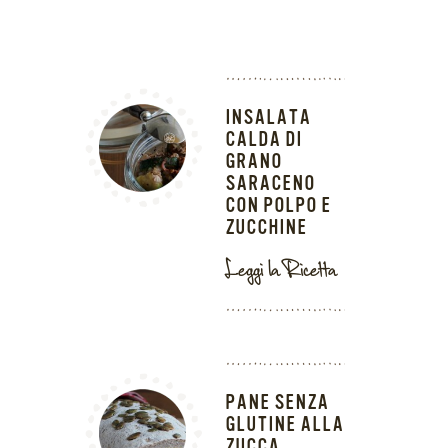
INSALATA
CALDA DI
GRANO
SARACENO
CON POLPO E
ZUCCHINE
Leggi la Ricetta
PANE SENZA
GLUTINE ALLA
ZUCCA