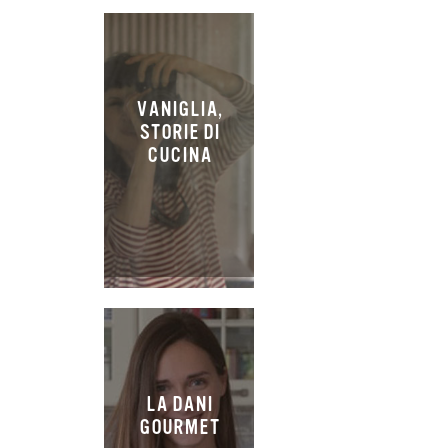
VANIGLIA,
STORIE DI
CUCINA
LA DANI
GOURMET