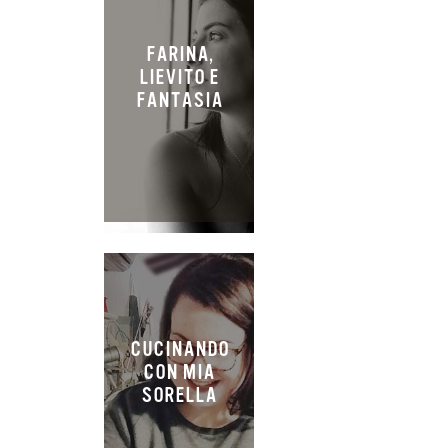
FARINA,
LIEVITO E
FANTASIA
CUCINANDO
CON MIA
SORELLA