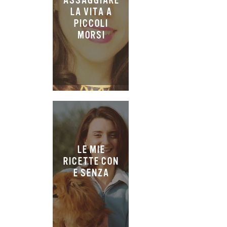
ASSAGGIARE
LA VITA A
PICCOLI
MORSI
LE MIE
RICETTE CON
E SENZA