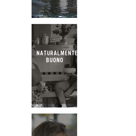
NATURALMENTE
BUONO