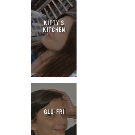
KITTY’S
KITCHEN
GLU-FRI