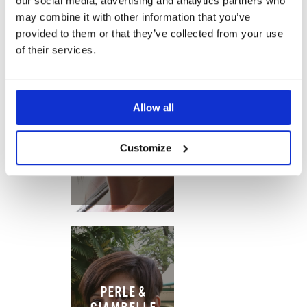
our social media, advertising and analytics partners who
may combine it with other information that you’ve
provided to them or that they’ve collected from your use
of their services.
ESSENZA IN
CUCINA
Allow all
Customize
PERLE &