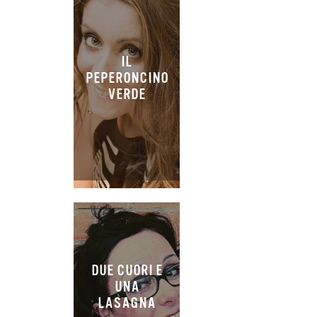
IL
PEPERONCINO
VERDE
DUE CUORI E
UNA
LASAGNA