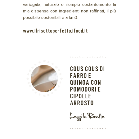
variegata, naturale e riempio costantemente la
mia dispensa con ingredienti non raffinati, il più
possibile sostenibili e a km0.
www.ilrisottoperfetto.ifood.it
COUS COUS DI
FARRO E
QUINOA CON
POMODORI E
CIPOLLE
ARROSTO
Leggi la Ricetta