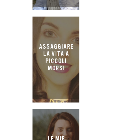
ASSAGGIARE
LA VITA A
PICCOLI
MORSI
LE MIE