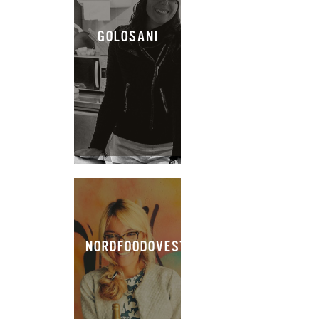
GOLOSANI
NORDFOODOVESTEST