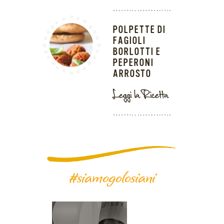
POLPETTE DI
FAGIOLI
BORLOTTI E
PEPERONI
ARROSTO
Leggi la Ricetta
#siamogolosiani