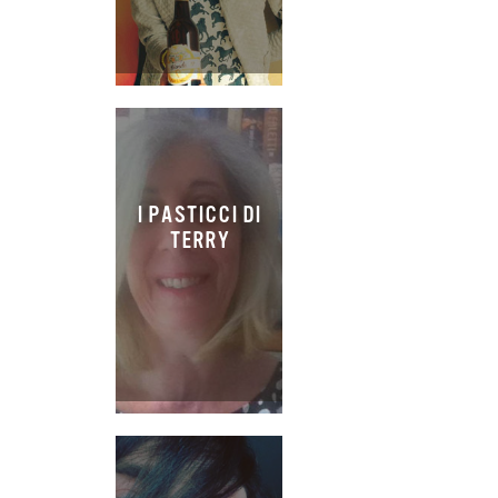
I PASTICCI DI
TERRY