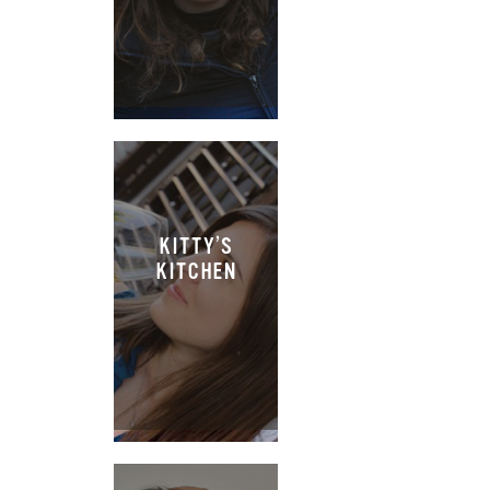
KITTY’S
KITCHEN