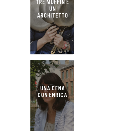
TRE MUFFIN E
UN
ARCHITETTO
UNA CENA
CON ENRICA