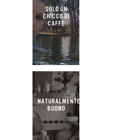
SOLO UN
CHICCO DI
CAFFÈ
NATURALMENTE
BUONO