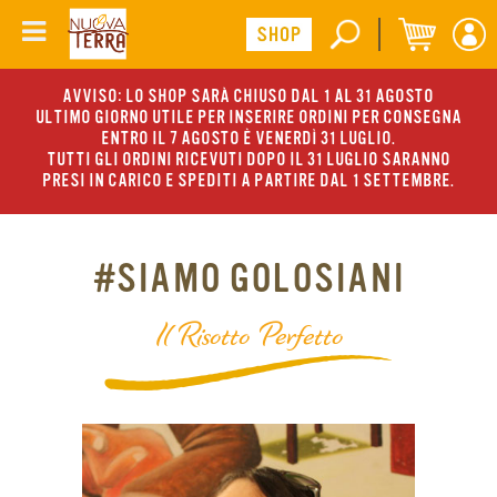
AVVISO: LO SHOP SARÀ CHIUSO DAL 1 AL 31 AGOSTO
ULTIMO GIORNO UTILE PER INSERIRE ORDINI PER CONSEGNA
ENTRO IL 7 AGOSTO È VENERDÌ 31 LUGLIO.
TUTTI GLI ORDINI RICEVUTI DOPO IL 31 LUGLIO SARANNO
PRESI IN CARICO E SPEDITI A PARTIRE DAL 1 SETTEMBRE.
#SIAMO GOLOSIANI
Il Risotto Perfetto