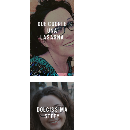
DUE CUORI E
UNA
LASAGNA
DOLCISSIMA
STEFY