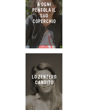
A OGNI
PENTOLA IL
SUO
COPERCHIO
LO ZENZERO
CANDITO