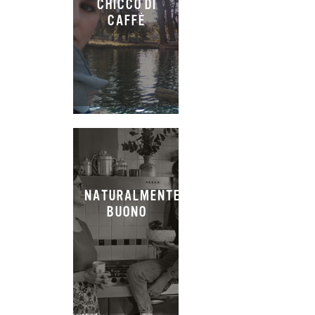
CHICCO DI
CAFFÈ
NATURALMENTE
BUONO