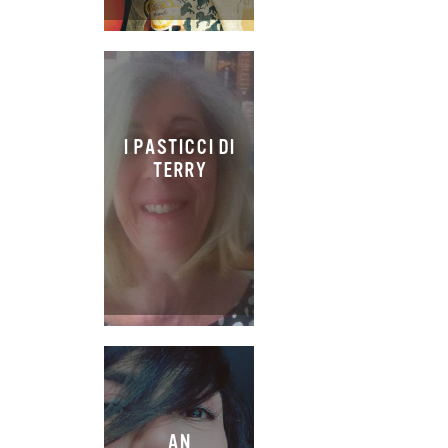
I PASTICCI DI
TERRY
AN