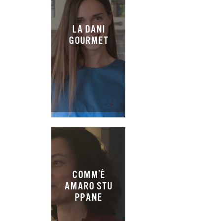
LA DANI
GOURMET
COMM’È
AMARO STU
PPANE