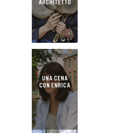
ARCHITETTO
UNA CENA
CON ENRICA