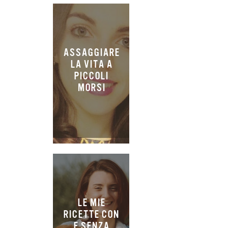
ASSAGGIARE
LA VITA A
PICCOLI
MORSI
LE MIE
RICETTE CON
E SENZA