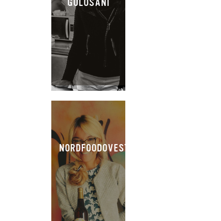
GOLOSANI
NORDFOODOVESTEST