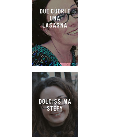
DUE CUORI E
UNA
LASAGNA
DOLCISSIMA
STEFY