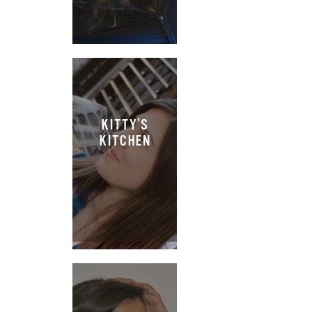
KITTY’S
KITCHEN