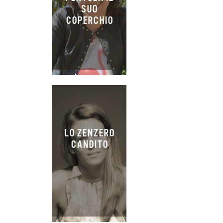
SUO
COPERCHIO
LO ZENZERO
CANDITO