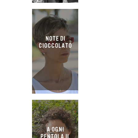
NOTE DI
CIOCCOLATO
A OGNI
PENTOLA IL