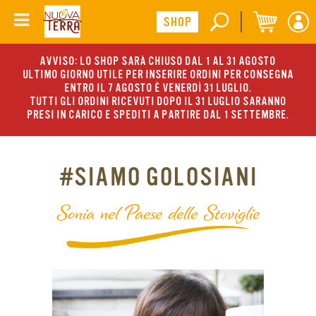
AVVISO: LO SHOP SARÀ CHIUSO DAL 1 AL 31 AGOSTO
ULTIMO GIORNO UTILE PER INSERIRE ORDINI PER CONSEGNA
ENTRO IL 7 AGOSTO È VENERDÌ 31 LUGLIO.
TUTTI GLI ORDINI RICEVUTI DOPO IL 31 LUGLIO SARANNO
PRESI IN CARICO E SPEDITI A PARTIRE DAL 1 SETTEMBRE.
#SIAMO GOLOSIANI
Sonia nel Paese delle Stoviglie