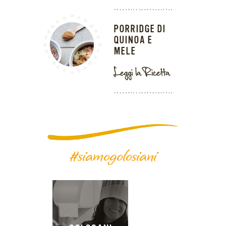
PORRIDGE DI
QUINOA E
MELE
Leggi la Ricetta
#siamogolosiani