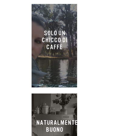
SOLO UN
CHICCO DI
CAFFÈ
NATURALMENTE
BUONO