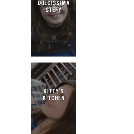
DOLCISSIMA
STEFY
KITTY’S
KITCHEN