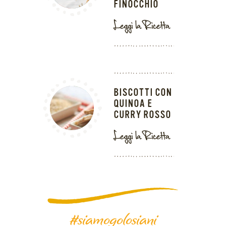
FINOCCHIO
Leggi la Ricetta
BISCOTTI CON
QUINOA E
CURRY ROSSO
Leggi la Ricetta
#siamogolosiani