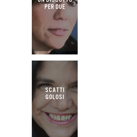
PER DUE
SCATTI
GOLOSI