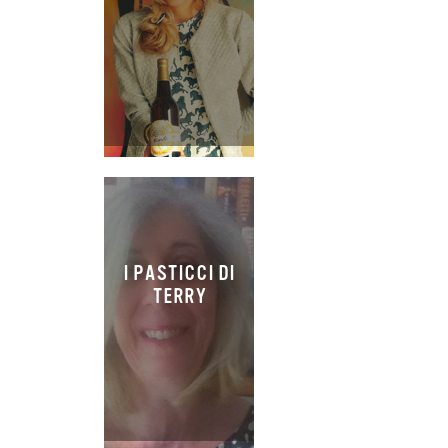
I PASTICCI DI
TERRY