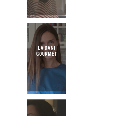
LA DANI
GOURMET