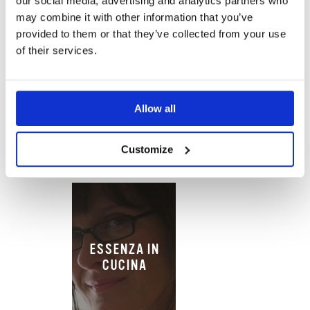
our social media, advertising and analytics partners who
may combine it with other information that you’ve
provided to them or that they’ve collected from your use
ESSENZA DI
of their services.
VANIGLIA
Allow all
Customize
ESSENZA IN
CUCINA