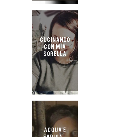
CUCINANDO
CON MIA
SORELLA
ACQUA E