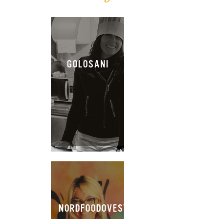
GOLOSANI
NORDFOODOVESTEST