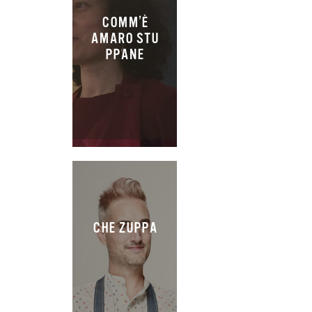
COMM’È
AMARO STU
PPANE
CHE ZUPPA