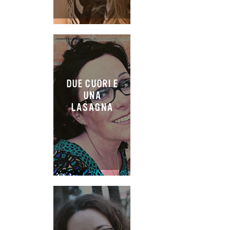
DUE CUORI E
UNA
LASAGNA