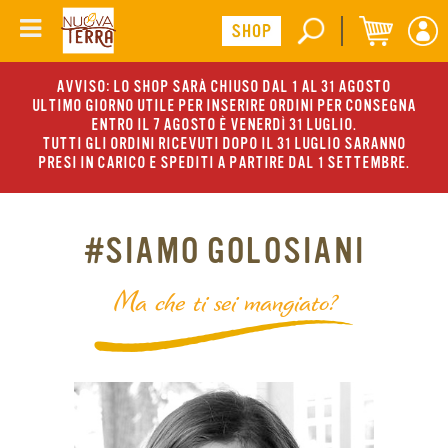
AVVISO: LO SHOP SARÀ CHIUSO DAL 1 AL 31 AGOSTO
ULTIMO GIORNO UTILE PER INSERIRE ORDINI PER CONSEGNA
ENTRO IL 7 AGOSTO È VENERDÌ 31 LUGLIO.
TUTTI GLI ORDINI RICEVUTI DOPO IL 31 LUGLIO SARANNO
PRESI IN CARICO E SPEDITI A PARTIRE DAL 1 SETTEMBRE.
#SIAMO GOLOSIANI
Ma che ti sei mangiato?