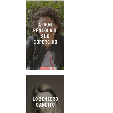
A OGNI
PENTOLA IL
SUO
COPERCHIO
LO ZENZERO
CANDITO