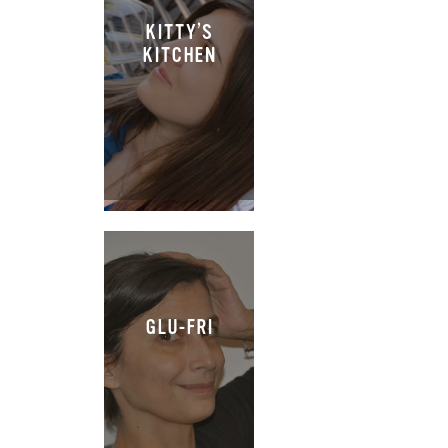
KITTY’S
KITCHEN
GLU-FRI