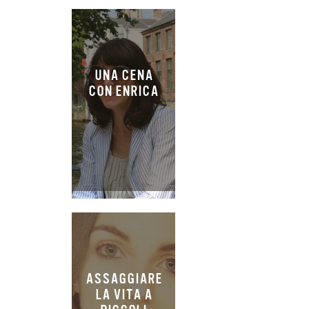
UNA CENA
CON ENRICA
ASSAGGIARE
LA VITA A