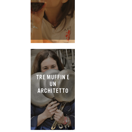
TRE MUFFIN E
UN
ARCHITETTO