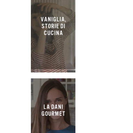
VANIGLIA,
STORIE DI
CUCINA
LA DANI
GOURMET