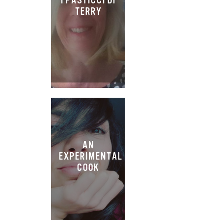
I PASTICCI DI
TERRY
AN
EXPERIMENTAL
COOK