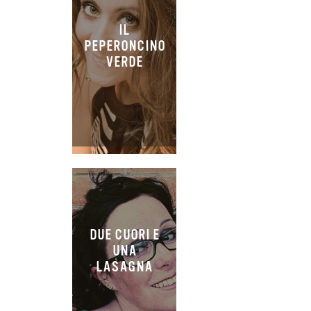
IL
PEPERONCINO
VERDE
DUE CUORI E
UNA
LASAGNA