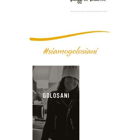
#siamogolosiani
GOLOSANI