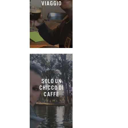
VIAGGIO
SOLO UN
CHICCO DI
CAFFÈ