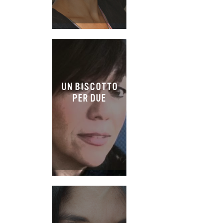
UN BISCOTTO
PER DUE