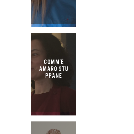
COMM’È
AMARO STU
PPANE