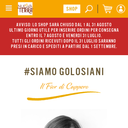
AVVISO: LO SHOP SARÀ CHIUSO DAL 1 AL 31 AGOSTO
ULTIMO GIORNO UTILE PER INSERIRE ORDINI PER CONSEGNA
ENTRO IL 7 AGOSTO È VENERDÌ 31 LUGLIO.
TUTTI GLI ORDINI RICEVUTI DOPO IL 31 LUGLIO SARANNO
PRESI IN CARICO E SPEDITI A PARTIRE DAL 1 SETTEMBRE.
#SIAMO GOLOSIANI
Il Fior di Cappero