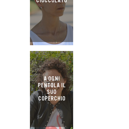
CIOCCOLATO
A OGNI
PENTOLA IL
SUO
COPERCHIO