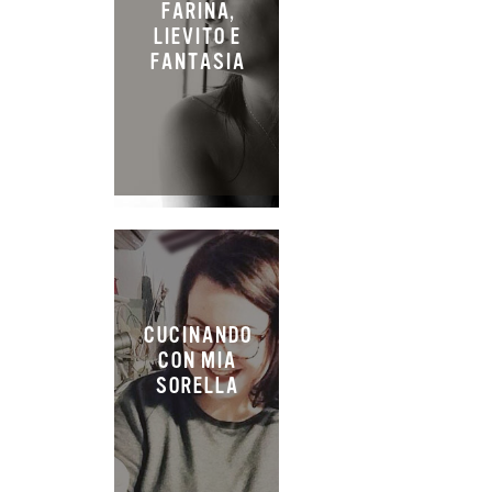
FARINA,
LIEVITO E
FANTASIA
CUCINANDO
CON MIA
SORELLA