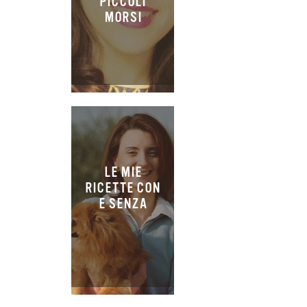
PICCOLI
MORSI
LE MIE
RICETTE CON
E SENZA