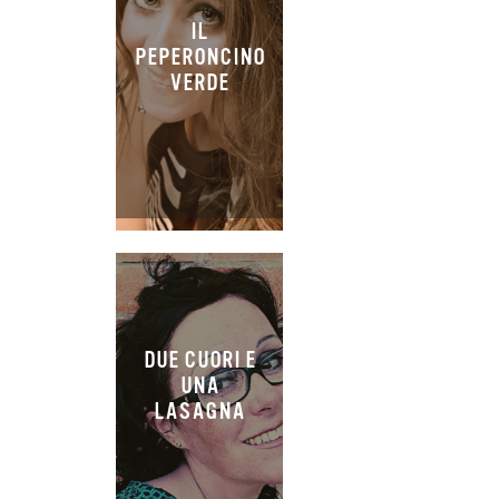
IL
PEPERONCINO
VERDE
DUE CUORI E
UNA
LASAGNA