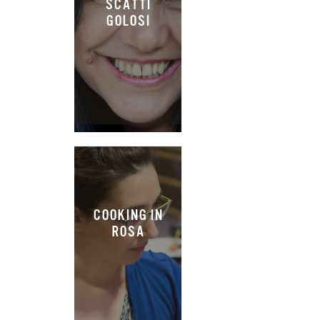
SCATTI
GOLOSI
COOKING IN
ROSA