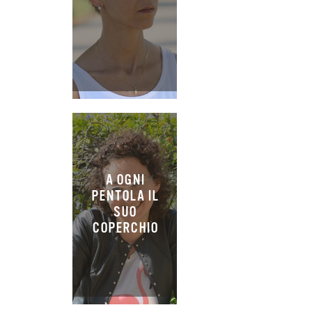
A OGNI
PENTOLA IL
SUO
COPERCHIO