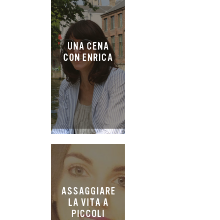
UNA CENA
CON ENRICA
ASSAGGIARE
LA VITA A
PICCOLI