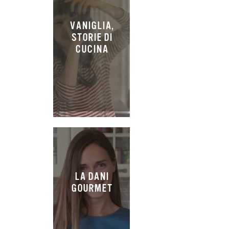
VANIGLIA,
STORIE DI
CUCINA
LA DANI
GOURMET