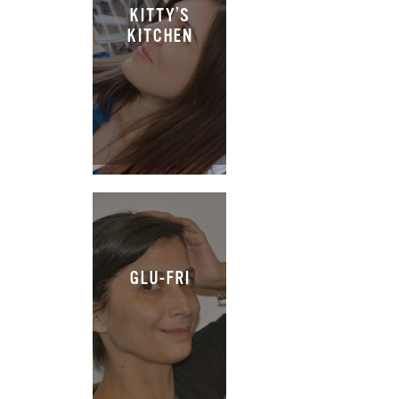
KITTY’S
KITCHEN
GLU-FRI