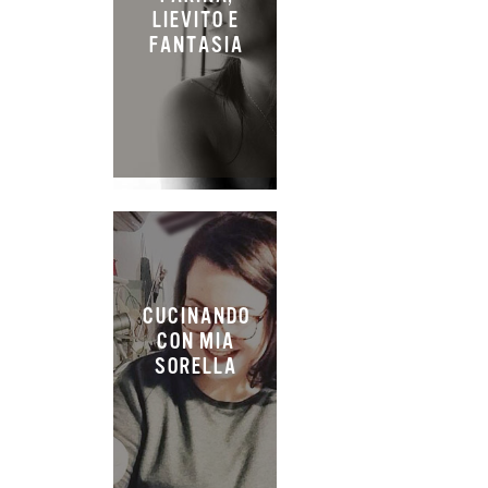
LIEVITO E
FANTASIA
CUCINANDO
CON MIA
SORELLA