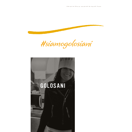
#siamogolosiani
GOLOSANI