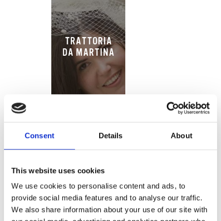
TRATTORIA
DA MARTINA
Consent
Details
About
This website uses cookies
SONIA NEL
We use cookies to personalise content and ads, to
PAESE DELLE
provide social media features and to analyse our traffic.
STOVIGLIE
We also share information about your use of our site with