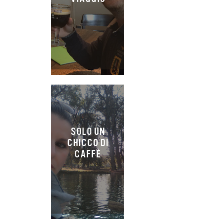
SOLO UN
CHICCO DI
CAFFÈ