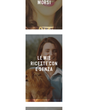
MORSI
LE MIE
RICETTE CON
E SENZA