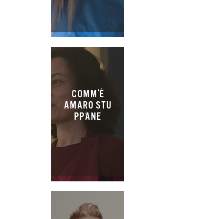
COMM’È
AMARO STU
PPANE