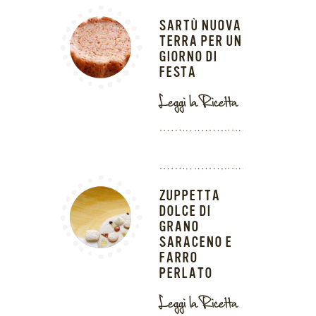
SARTÙ NUOVA
TERRA PER UN
GIORNO DI
FESTA
Leggi la Ricetta
ZUPPETTA
DOLCE DI
GRANO
SARACENO E
FARRO
PERLATO
Leggi la Ricetta