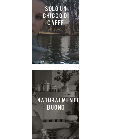
SOLO UN
CHICCO DI
CAFFÈ
NATURALMENTE
BUONO