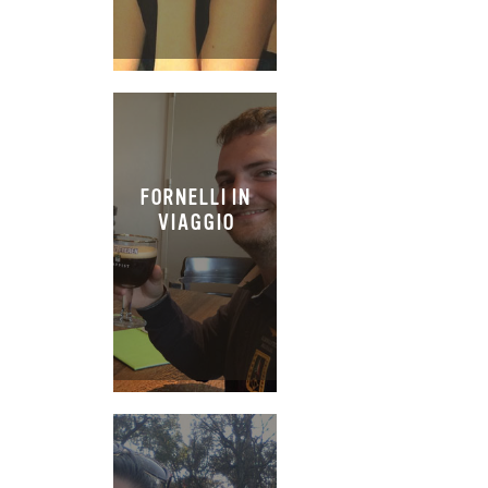
FORNELLI IN
VIAGGIO