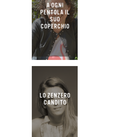
A OGNI
PENTOLA IL
SUO
COPERCHIO
LO ZENZERO
CANDITO