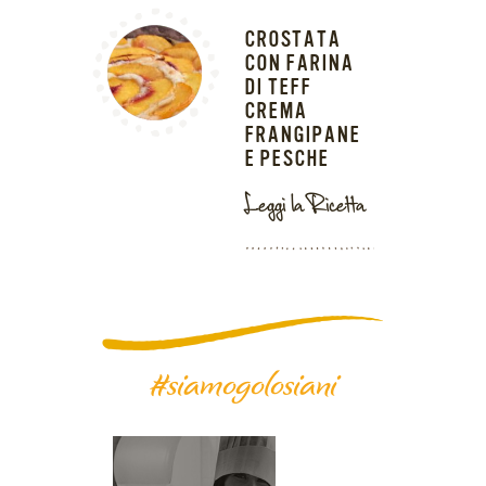
CROSTATA
CON FARINA
DI TEFF
CREMA
FRANGIPANE
E PESCHE
Leggi la Ricetta
#siamogolosiani