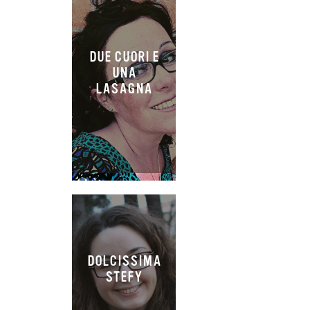
DUE CUORI E
UNA
LASAGNA
DOLCISSIMA
STEFY