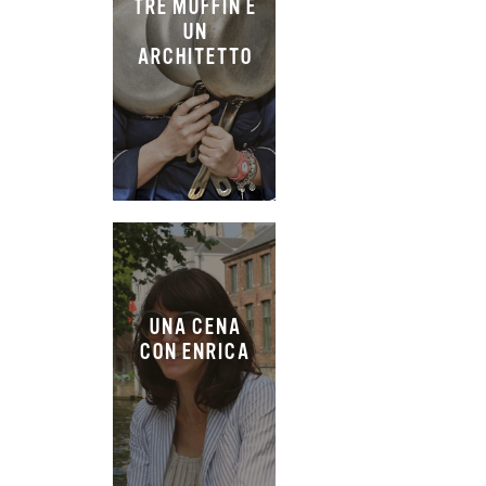
TRE MUFFIN E
UN
ARCHITETTO
UNA CENA
CON ENRICA