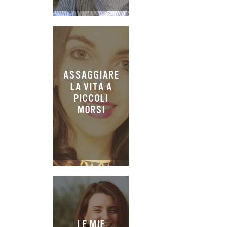
ASSAGGIARE
LA VITA A
PICCOLI
MORSI
LE MIE