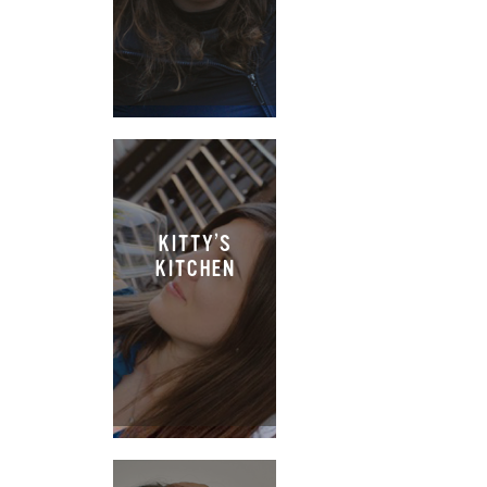
KITTY’S
KITCHEN