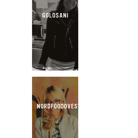
GOLOSANI
NORDFOODOVESTEST