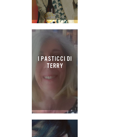
I PASTICCI DI
TERRY