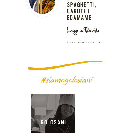
SPAGHETTI,
CAROTE E
EDAMAME
Leggi la Ricetta
#siamogolosiani
GOLOSANI