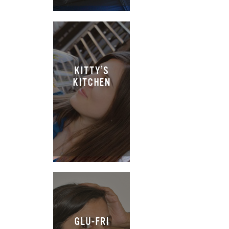
KITTY’S
KITCHEN
GLU-FRI