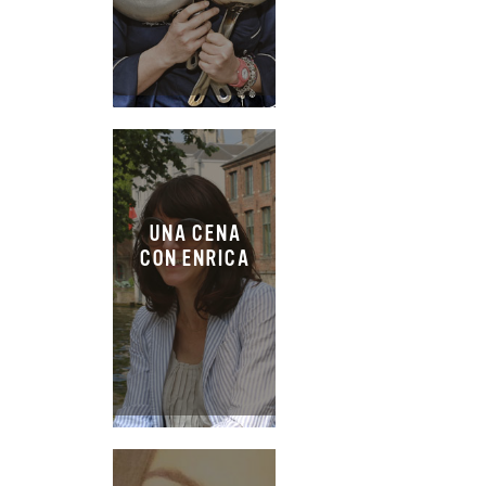
UNA CENA
CON ENRICA