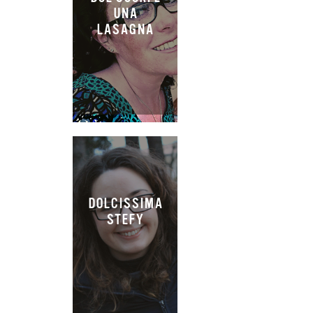
UNA
LASAGNA
DOLCISSIMA
STEFY