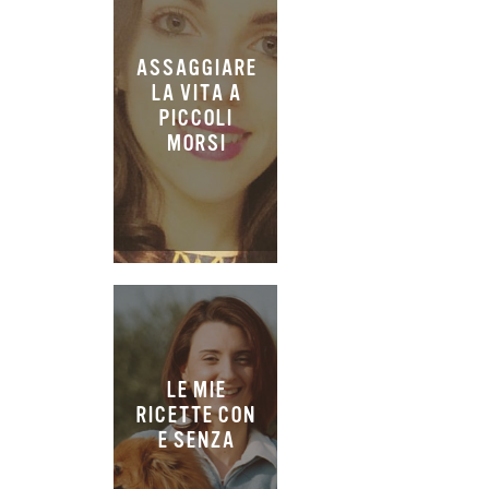
ASSAGGIARE
LA VITA A
PICCOLI
MORSI
LE MIE
RICETTE CON
E SENZA