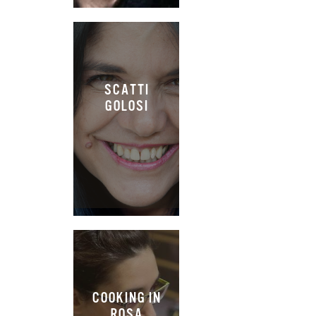
SCATTI
GOLOSI
COOKING IN
ROSA