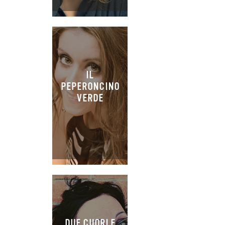
IL
PEPERONCINO
VERDE
DUE CUORI E