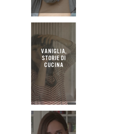
VANIGLIA,
STORIE DI
CUCINA