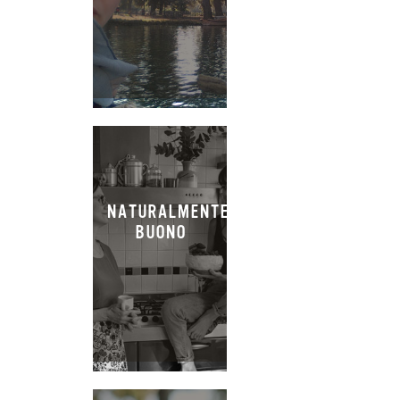
NATURALMENTE
BUONO