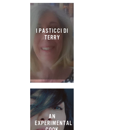
I PASTICCI DI
TERRY
AN
EXPERIMENTAL
COOK