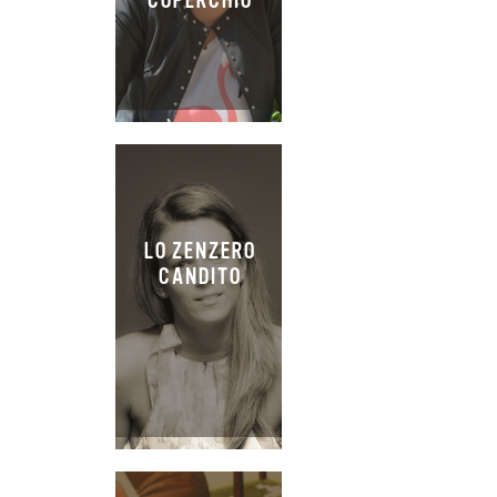
COPERCHIO
LO ZENZERO
CANDITO