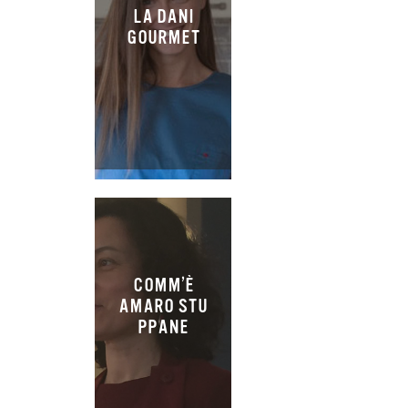
LA DANI
GOURMET
COMM’È
AMARO STU
PPANE