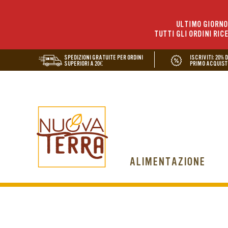
ULTIMO GIORNO 
TUTTI GLI ORDINI RIC
SPEDIZIONI GRATUITE PER ORDINI
ISCRIVITI: 20% 
SUPERIORI A 20€
PRIMO ACQUIST
ALIMENTAZIONE