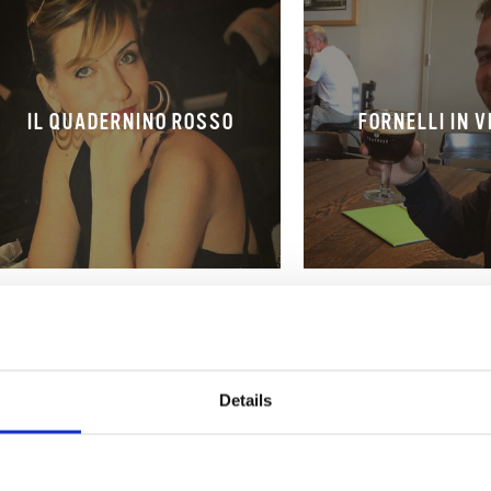
IL QUADERNINO ROSSO
FORNELLI IN V
Details
NATURALMENTE BUONO
NOTE DI CIOC