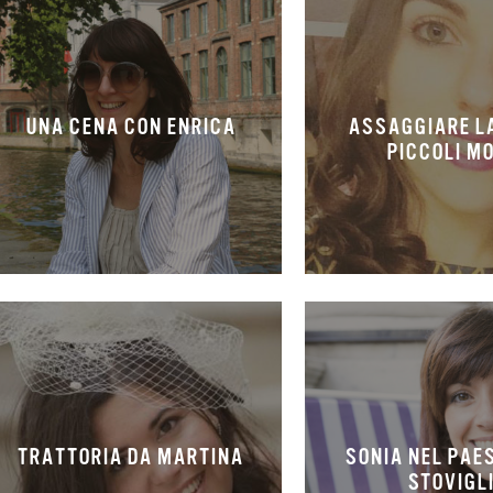
UNA CENA CON ENRICA
ASSAGGIARE LA
PICCOLI M
TRATTORIA DA MARTINA
SONIA NEL PAE
STOVIGL