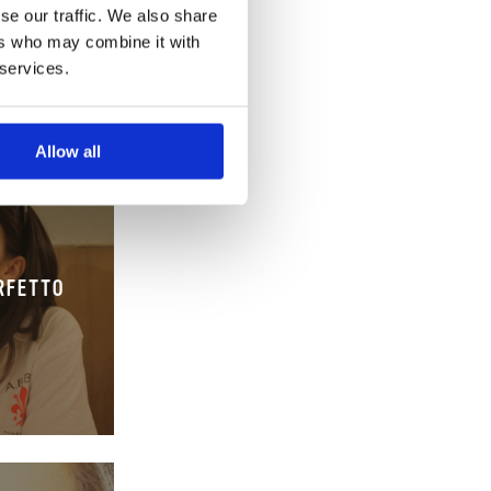
se our traffic. We also share
ers who may combine it with
 services.
Allow all
ERFETTO