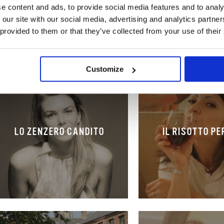
e content and ads, to provide social media features and to analy
 our site with our social media, advertising and analytics partn
 provided to them or that they’ve collected from your use of their
Customize
LO ZENZERO CANDITO
IL RISOTTO P