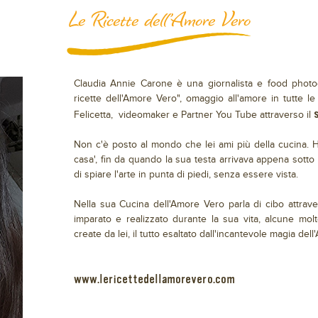
Le Ricette dell’Amore Vero
Claudia Annie Carone è una giornalista e food photog
ricette dell'Amore Vero", omaggio all'amore in tutte l
Felicetta, videomaker e Partner You Tube attraverso il
Non c'è posto al mondo che lei ami più della cucina. Ha
casa', fin da quando la sua testa arrivava appena sotto 
di spiare l'arte in punta di piedi, senza essere vista.
Nella sua Cucina dell'Amore Vero parla di cibo attrave
imparato e realizzato durante la sua vita, alcune molt
create da lei, il tutto esaltato dall'incantevole magia del
www.lericettedellamorevero.com