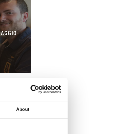
IAGGIO
About
COLATO