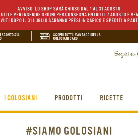
AVVISO: LO SHOP SARÀ CHIUSO DAL 1 AL 31 AGOSTO
UTILE PER INSERIRE ORDINI PER CONSEGNA ENTRO IL 7 AGOSTO È VEN
EVUTI DOPO IL 31 LUGLIO SARANNO PRESI IN CARICO E SPEDITI A PAR
DI SCONTO SUL
SCOPRI TUTTI I VANTAGGI DELLA
O
GOLOSIANI CARD
I GOLOSIANI
PRODOTTI
RICETTE
#SIAMO GOLOSIANI