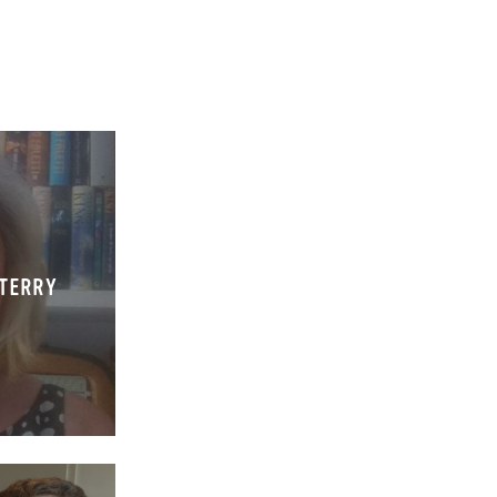
 TERRY