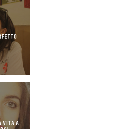
ERFETTO
 VITA A