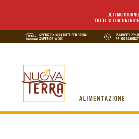
ULTIMO GIORNO 
TUTTI GLI ORDINI RIC
SPEDIZIONI GRATUITE PER ORDINI
ISCRIVITI: 20% 
SUPERIORI A 20€
PRIMO ACQUIST
ALIMENTAZIONE