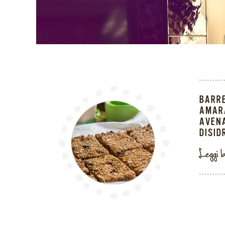
BARRE
AMAR
AVENA
DISID
Leggi l