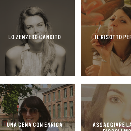
LO ZENZERO CANDITO
IL RISOTTO P
UNA CENA CON ENRICA
ASSAGGIARE LA