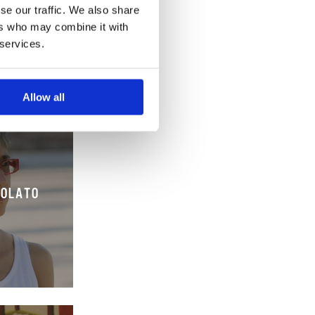
se our traffic. We also share
ers who may combine it with
 services.
Allow all
COLATO