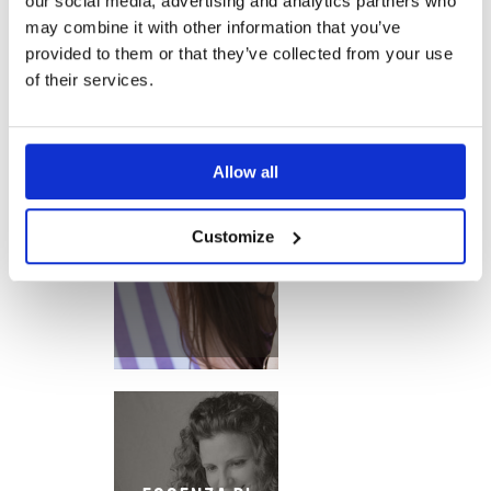
our social media, advertising and analytics partners who
may combine it with other information that you’ve
provided to them or that they’ve collected from your use
of their services.
SONIA NEL
Allow all
PAESE DELLE
STOVIGLIE
Customize