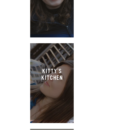
KITTY’S
KITCHEN