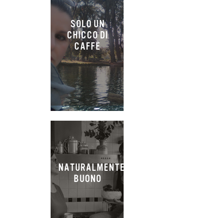
SOLO UN
CHICCO DI
CAFFÈ
NATURALMENTE
BUONO