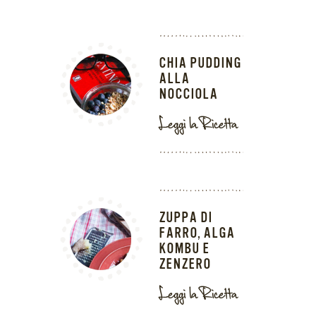
CHIA PUDDING
ALLA
NOCCIOLA
Leggi la Ricetta
ZUPPA DI
FARRO, ALGA
KOMBU E
ZENZERO
Leggi la Ricetta