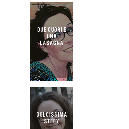
DUE CUORI E
UNA
LASAGNA
DOLCISSIMA
STEFY