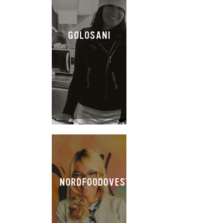
GOLOSANI
NORDFOODOVESTEST