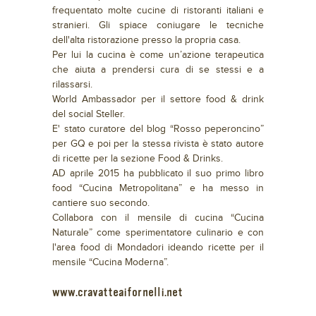
frequentato molte cucine di ristoranti italiani e
stranieri. Gli spiace coniugare le tecniche
dell'alta ristorazione presso la propria casa.
Per lui la cucina è come un’azione terapeutica
che aiuta a prendersi cura di se stessi e a
rilassarsi.
World Ambassador per il settore food & drink
del social Steller.
E' stato curatore del blog “Rosso peperoncino”
per GQ e poi per la stessa rivista è stato autore
di ricette per la sezione Food & Drinks.
AD aprile 2015 ha pubblicato il suo primo libro
food “Cucina Metropolitana” e ha messo in
cantiere suo secondo.
Collabora con il mensile di cucina “Cucina
Naturale” come sperimentatore culinario e con
l'area food di Mondadori ideando ricette per il
mensile “Cucina Moderna”.
www.cravatteaifornelli.net