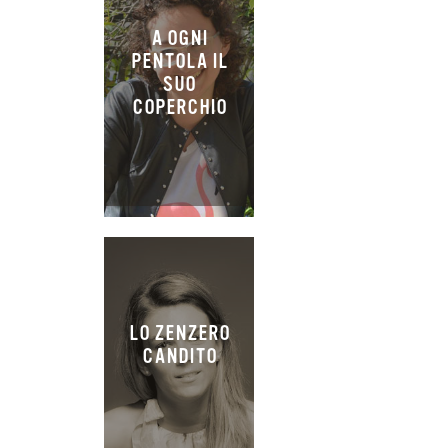
A OGNI
PENTOLA IL
SUO
COPERCHIO
LO ZENZERO
CANDITO