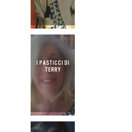
I PASTICCI DI
TERRY