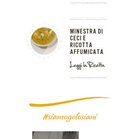
MINESTRA DI
CECI E
RICOTTA
AFFUMICATA
Leggi la Ricetta
#siamogolosiani