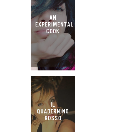
AN
EXPERIMENTAL
COOK
IL
QUADERNINO
ROSSO