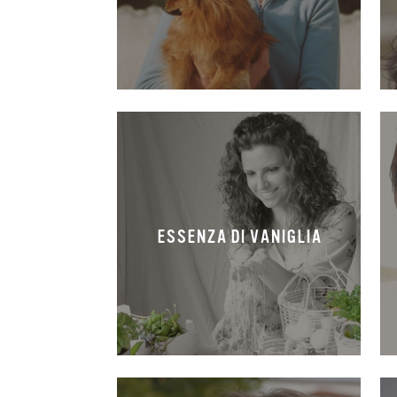
ESSENZA DI VANIGLIA