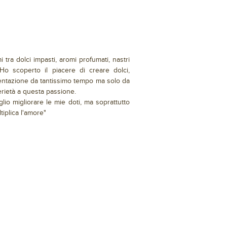
ra dolci impasti, aromi profumati, nastri
. Ho scoperto il piacere di creare dolci,
resentazione da tantissimo tempo ma solo da
erietà a questa passione.
glio migliorare le mie doti, ma soprattutto
tiplica l'amore"