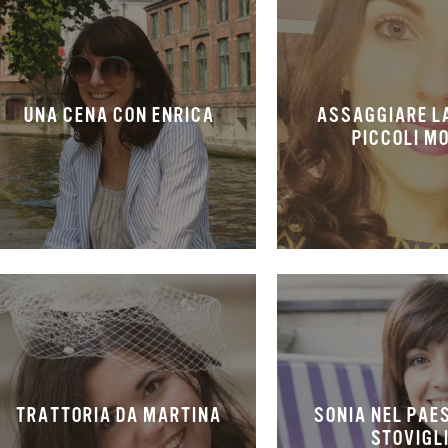
UNA CENA CON ENRICA
ASSAGGIARE LA
PICCOLI M
TRATTORIA DA MARTINA
SONIA NEL PAE
STOVIGL