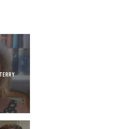
 TERRY