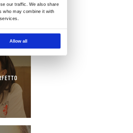
se our traffic. We also share
ers who may combine it with
 services.
Allow all
ERFETTO