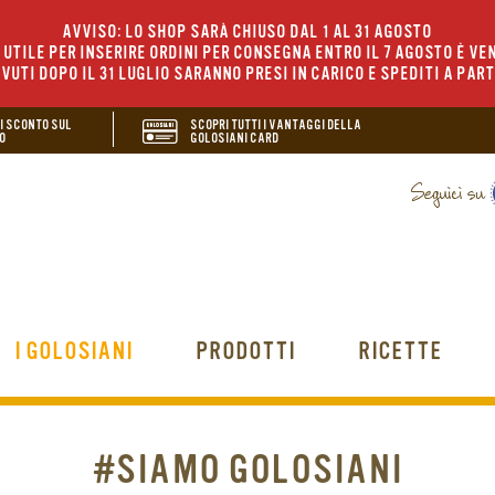
AVVISO: LO SHOP SARÀ CHIUSO DAL 1 AL 31 AGOSTO
UTILE PER INSERIRE ORDINI PER CONSEGNA ENTRO IL 7 AGOSTO È VEN
EVUTI DOPO IL 31 LUGLIO SARANNO PRESI IN CARICO E SPEDITI A PAR
DI SCONTO SUL
SCOPRI TUTTI I VANTAGGI DELLA
O
GOLOSIANI CARD
I GOLOSIANI
PRODOTTI
RICETTE
#SIAMO GOLOSIANI