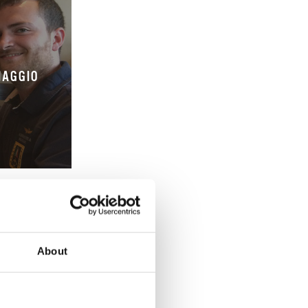
IAGGIO
About
COLATO