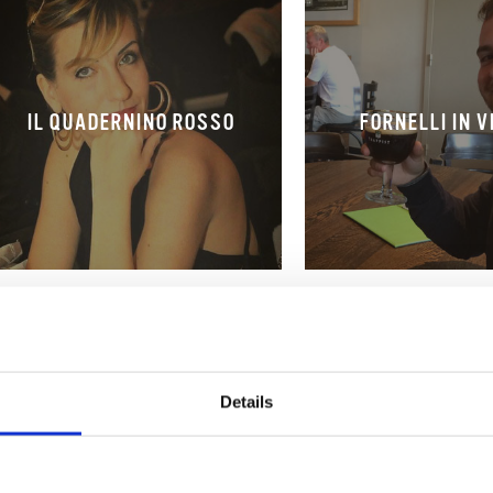
IL QUADERNINO ROSSO
FORNELLI IN V
Details
NATURALMENTE BUONO
NOTE DI CIOC