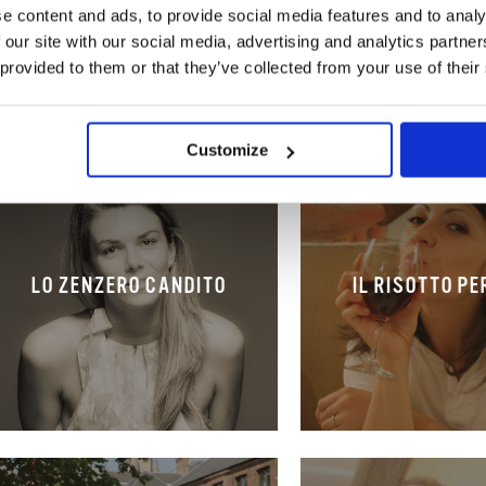
e content and ads, to provide social media features and to analy
 our site with our social media, advertising and analytics partn
 provided to them or that they’ve collected from your use of their
Customize
LO ZENZERO CANDITO
IL RISOTTO P