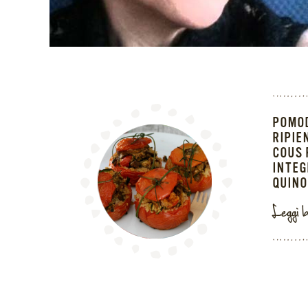
POMO
RIPIE
COUS 
INTEG
QUIN
Leggi l