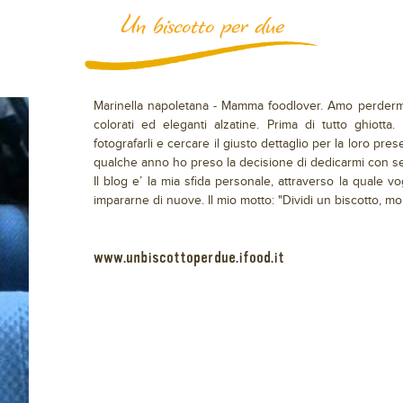
Un biscotto per due
Marinella napoletana - Mamma foodlover. Amo perdermi t
colorati ed eleganti alzatine. Prima di tutto ghiotta
fotografarli e cercare il giusto dettaglio per la loro p
qualche anno ho preso la decisione di dedicarmi con s
Il blog e’ la mia sfida personale, attraverso la quale vo
impararne di nuove. Il mio motto: "Dividi un biscotto, mol
www.unbiscottoperdue.ifood.it