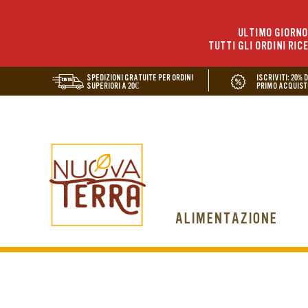
ULTIMO GIORNO 
TUTTI GLI ORDINI RIC
SPEDIZIONI GRATUITE PER ORDINI
ISCRIVITI: 20% 
SUPERIORI A 20€
PRIMO ACQUIST
ALIMENTAZIONE