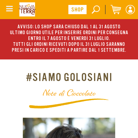
AVVISO: LO SHOP SARÀ CHIUSO DAL 1 AL 31 AGOSTO
ULTIMO GIORNO UTILE PER INSERIRE ORDINI PER CONSEGNA
ENTRO IL 7 AGOSTO È VENERDÌ 31 LUGLIO.
TUTTI GLI ORDINI RICEVUTI DOPO IL 31 LUGLIO SARANNO
PRESI IN CARICO E SPEDITI A PARTIRE DAL 1 SETTEMBRE.
#SIAMO GOLOSIANI
Note di Cioccolato