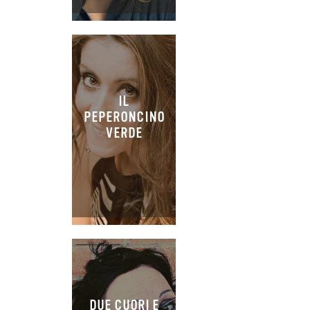
IL
PEPERONCINO
VERDE
DUE CUORI E