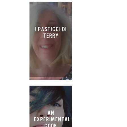
I PASTICCI DI
TERRY
AN
EXPERIMENTAL
COOK