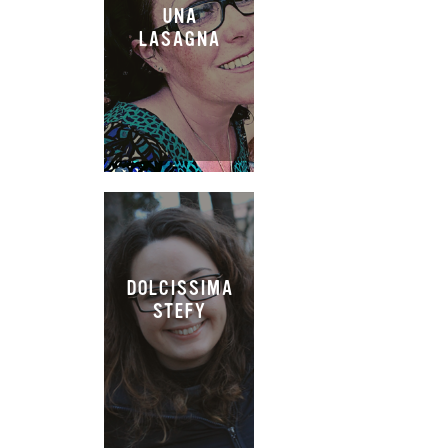
UNA
LASAGNA
DOLCISSIMA
STEFY