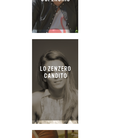
LO ZENZERO
CANDITO