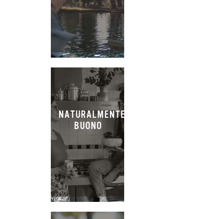
NATURALMENTE
BUONO