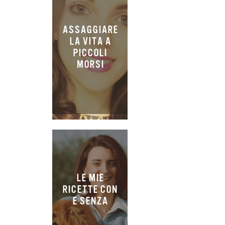
ASSAGGIARE
LA VITA A
PICCOLI
MORSI
LE MIE
RICETTE CON
E SENZA