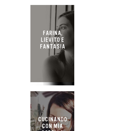
FARINA,
LIEVITO E
FANTASIA
CUCINANDO
CON MIA