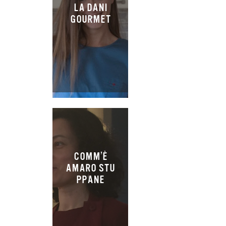
LA DANI
GOURMET
COMM’È
AMARO STU
PPANE