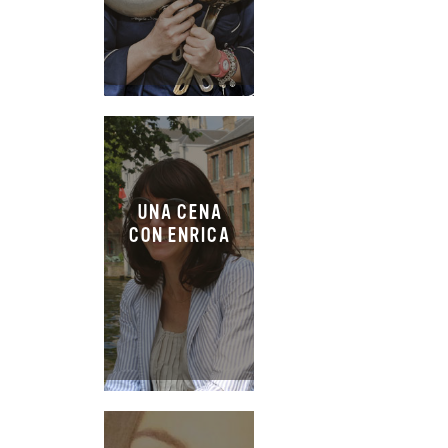
UNA CENA
CON ENRICA