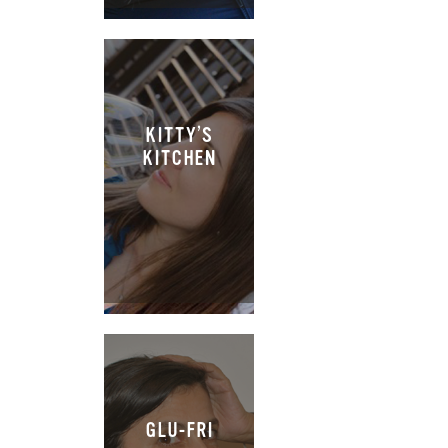
KITTY’S
KITCHEN
GLU-FRI