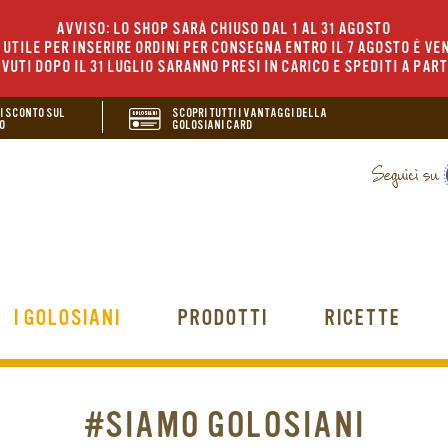
AVVISO: LO SHOP SARÀ CHIUSO DAL 1 AL 31 AGOSTO
UTILE PER INSERIRE ORDINI PER CONSEGNA ENTRO IL 7 AGOSTO È VEN
EVUTI DOPO IL 31 LUGLIO SARANNO PRESI IN CARICO E SPEDITI A PAR
DI SCONTO SUL
SCOPRI TUTTI I VANTAGGI DELLA
O
GOLOSIANI CARD
I GOLOSIANI
PRODOTTI
RICETTE
#SIAMO GOLOSIANI