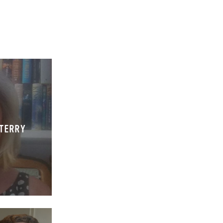
 TERRY