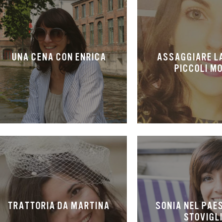
UNA CENA CON ENRICA
ASSAGGIARE LA
PICCOLI M
TRATTORIA DA MARTINA
SONIA NEL PAE
STOVIGL