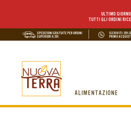
ULTIMO GIORNO 
TUTTI GLI ORDINI RIC
SPEDIZIONI GRATUITE PER ORDINI
ISCRIVITI: 20% 
SUPERIORI A 20€
PRIMO ACQUIST
ALIMENTAZIONE