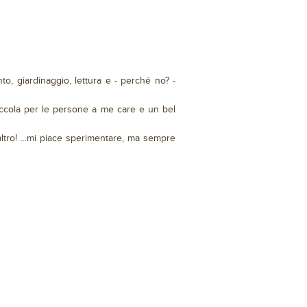
to, giardinaggio, lettura e - perché no? -
occola per le persone a me care e un bel
ltro! ...mi piace sperimentare, ma sempre