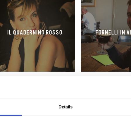
IL QUADERNINO ROSSO
FORNELLI IN V
Details
NATURALMENTE BUONO
NOTE DI CIOC