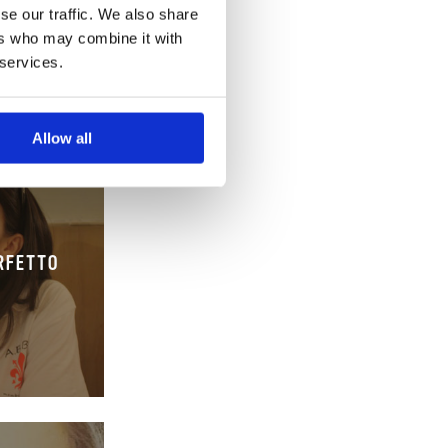
se our traffic. We also share
ers who may combine it with
 services.
Allow all
ERFETTO