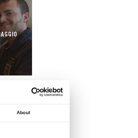
IAGGIO
About
COLATO