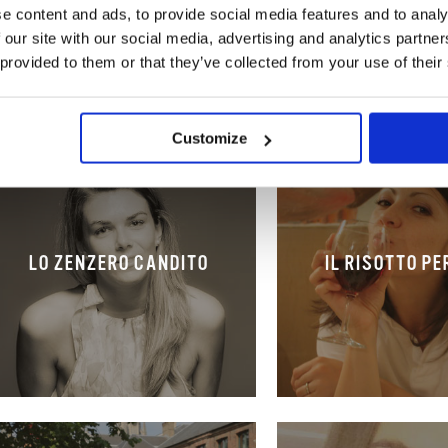
e content and ads, to provide social media features and to analy
 our site with our social media, advertising and analytics partn
 provided to them or that they’ve collected from your use of their
Customize
LO ZENZERO CANDITO
IL RISOTTO P