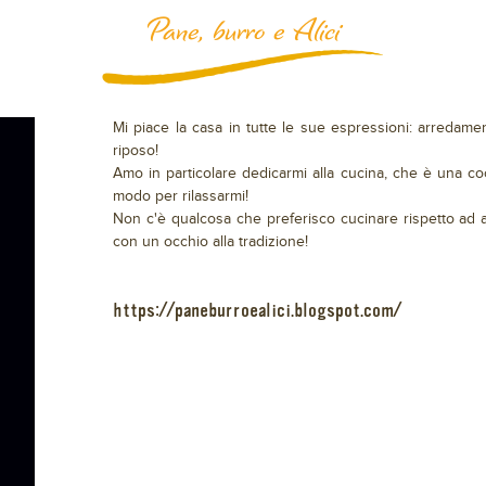
Pane, burro e Alici
Mi piace la casa in tutte le sue espressioni: arredamen
riposo!
Amo in particolare dedicarmi alla cucina, che è una c
modo per rilassarmi!
Non c'è qualcosa che preferisco cucinare rispetto ad a
con un occhio alla tradizione!
https://paneburroealici.blogspot.com/